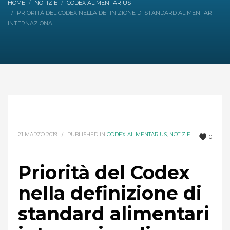
HOME
NOTIZIE
CODEX ALIMENTARIUS
PRIORITÀ DEL CODEX NELLA DEFINIZIONE DI STANDARD ALIMENTARI
INTERNAZIONALI
21 MARZO 2019
/
PUBLISHED IN
CODEX ALIMENTARIUS
,
NOTIZIE
0
Priorità del Codex
nella definizione di
standard alimentari