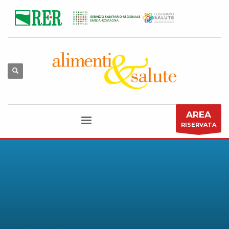
AREA
RISERVATA