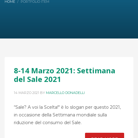
HOME
PORTFOLIO ITEM
8-14 Marzo 2021: Settimana
del Sale 2021
14 MARZO 2021
BY
MARCELLO DONADELLI
“Sale? A voi la Scelta!" è lo slogan per questo 2021,
in occasione della Settimana mondiale sulla
riduzione del consumo del Sale.