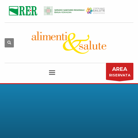
AREA
RISERVATA