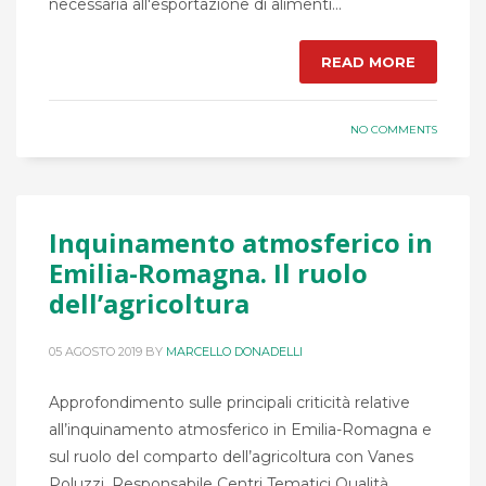
necessaria all'esportazione di alimenti...
READ MORE
NO COMMENTS
Inquinamento atmosferico in
Emilia-Romagna. Il ruolo
dell’agricoltura
05 AGOSTO 2019
BY
MARCELLO DONADELLI
Approfondimento sulle principali criticità relative
all’inquinamento atmosferico in Emilia-Romagna e
sul ruolo del comparto dell’agricoltura con Vanes
Poluzzi, Responsabile Centri Tematici Qualità