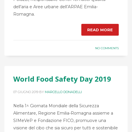
dell’aria e Aree urbane dell’ARPAE Emilia-
Romagna.
READ MORE
NO COMMENTS
World Food Safety Day 2019
07 GIUGNO 2019
BY
MARCELLO DONADELLI
Nella 1^ Giornata Mondiale della Sicurezza
Alimentare, Regione Emilia-Romagna assieme a
SIMeVeP e Fondazione FICO, promuove una
visione del cibo che sia sicuro per tutti e sostenibile