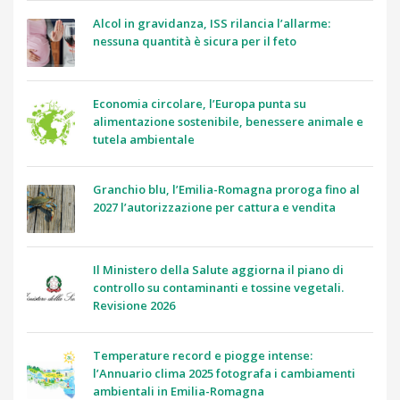
Alcol in gravidanza, ISS rilancia l’allarme:
nessuna quantità è sicura per il feto
Economia circolare, l’Europa punta su
alimentazione sostenibile, benessere animale e
tutela ambientale
Granchio blu, l’Emilia-Romagna proroga fino al
2027 l’autorizzazione per cattura e vendita
Il Ministero della Salute aggiorna il piano di
controllo su contaminanti e tossine vegetali.
Revisione 2026
Temperature record e piogge intense:
l’Annuario clima 2025 fotografa i cambiamenti
ambientali in Emilia-Romagna