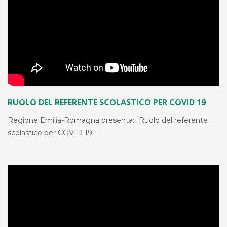
RUOLO DEL REFERENTE SCOLASTICO PER COVID 19
Regione Emilia-Romagna presenta: "Ruolo del referente
scolastico per COVID 19"