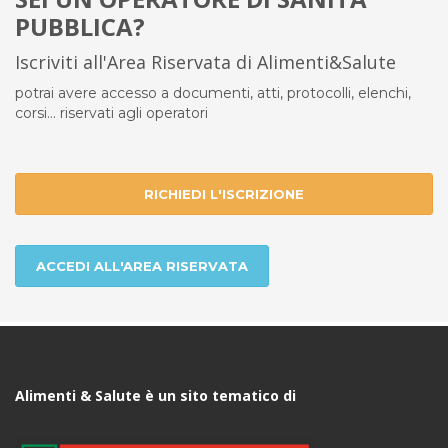
PUBBLICA?
Iscriviti all'Area Riservata di Alimenti&Salute
potrai avere accesso a documenti, atti, protocolli, elenchi,
corsi... riservati agli operatori
RICHIEDI L'ISCRIZIONE
ACCEDI ALL'AREA RISERVATA
Alimenti & Salute è un sito tematico di