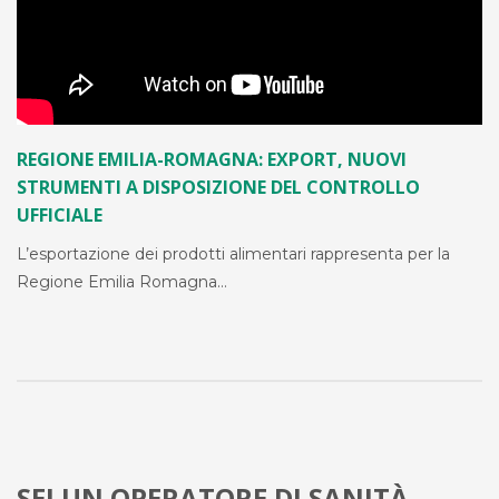
REGIONE EMILIA-ROMAGNA: EXPORT, NUOVI
STRUMENTI A DISPOSIZIONE DEL CONTROLLO
UFFICIALE
L’esportazione dei prodotti alimentari rappresenta per la
Regione Emilia Romagna…
SEI UN OPERATORE DI SANITÀ