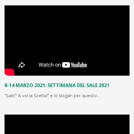
8-14 MARZO 2021: SETTIMANA DEL SALE 2021
“Sale? A voi la Scelta!" è lo slogan per questo…