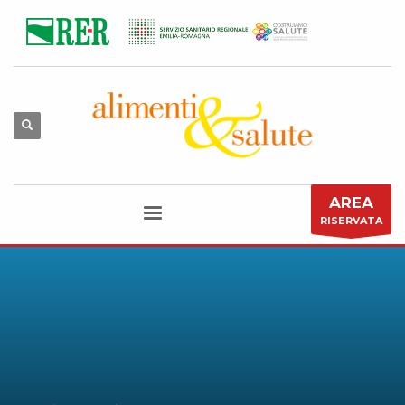
AREA
RISERVATA