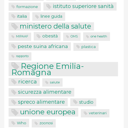
istituto superiore sanità
formazione
italia
linee guida
ministero della salute
obesità
one health
MIPAAF
OMS
peste suina africana
plastica
rapporto
Regione Emilia-
Romagna
ricerca
salute
sicurezza alimentare
spreco alimentare
studio
unione europea
veterinari
Who
zoonosi