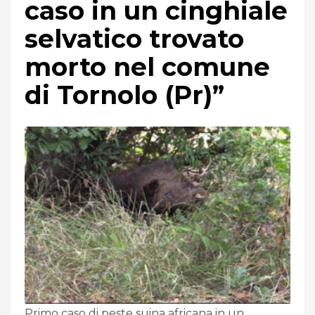
caso in un cinghiale
selvatico trovato
morto nel comune
di Tornolo (Pr)”
Primo caso di peste suina africana in un