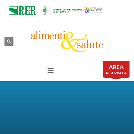
AREA
RISERVATA