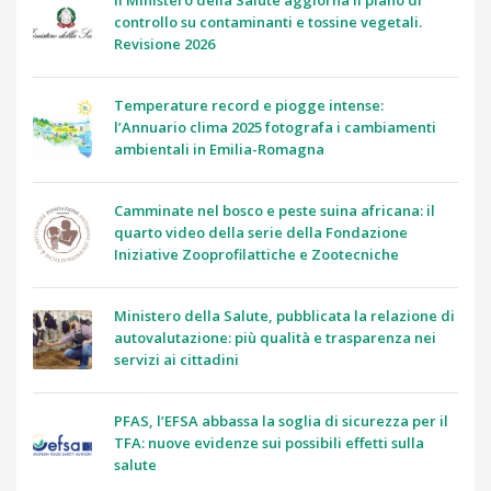
Il Ministero della Salute aggiorna il piano di
controllo su contaminanti e tossine vegetali.
Revisione 2026
Temperature record e piogge intense:
l’Annuario clima 2025 fotografa i cambiamenti
ambientali in Emilia-Romagna
Camminate nel bosco e peste suina africana: il
quarto video della serie della Fondazione
Iniziative Zooprofilattiche e Zootecniche
Ministero della Salute, pubblicata la relazione di
autovalutazione: più qualità e trasparenza nei
servizi ai cittadini
PFAS, l’EFSA abbassa la soglia di sicurezza per il
TFA: nuove evidenze sui possibili effetti sulla
salute