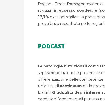
Regione Emilia-Romagna, evidenzi
ragazzi in eccesso ponderale (so
17,7%
e quindi simile alla prevalenz
prevalenza riscontrata nelle regioni
PODCAST
Le
patologie nutrizionali
costituis
separazione tra cura e prevenzione 
differenziazione delle competenze. 
un’ottica di
continuum
dalla preven
la cura.
Gradualità degli interven
condizioni fondamentali per una nutr