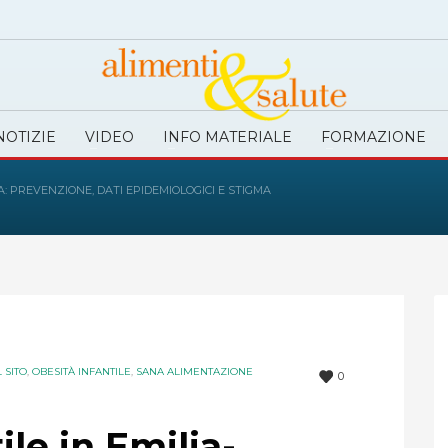
NOTIZIE
VIDEO
INFO MATERIALE
FORMAZIONE
A: PREVENZIONE, DATI EPIDEMIOLOGICI E STIGMA
 SITO
,
OBESITÀ INFANTILE
,
SANA ALIMENTAZIONE
0
ile in Emilia-