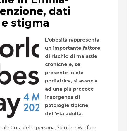
nzione, dati
 e stigma
L’obesità rappresenta
un importante fattore
di rischio di malattie
croniche e, se
presente in età
pediatrica, si associa
ad una più precoce
insorgenza di
patologie tipiche
dell’età adulta.
erale Cura della persona, Salute e Welfare