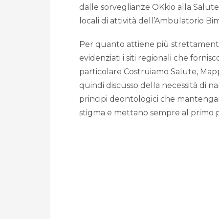
dalle sorveglianze OKkio alla Salute, P
locali di attività dell’Ambulatorio Bi
Per quanto attiene più strettamente
evidenziati i siti regionali che forni
particolare Costruiamo Salute, Mappa
quindi discusso della necessità di nar
principi deontologici che mantengano
stigma e mettano sempre al primo po