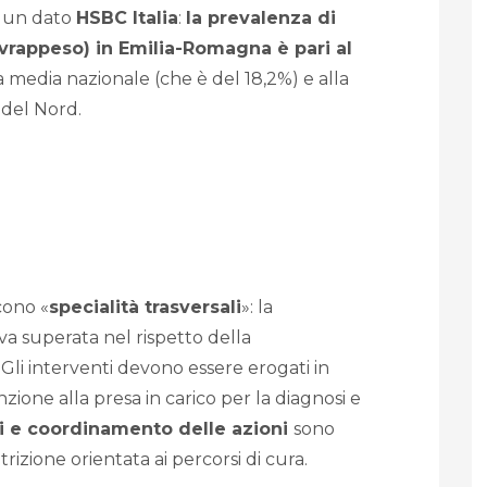
a un dato
HSBC Italia
:
la prevalenza di
vrappeso) in Emilia-Romagna è pari al
a media nazionale (che è del 18,2%) e alla
 del Nord.
cono «
specialità trasversali
»: la
va superata nel rispetto della
Gli interventi devono essere erogati in
zione alla presa in carico per la diagnosi e
ti e coordinamento delle azioni
sono
izione orientata ai percorsi di cura.