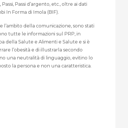
assi, Passi d’argento, etc., oltre ai dati
mbi In Forma di Imola (BIF).
 l’ambito della comunicazione, sono stati
scono tutte le informazioni sul PRP, in
 della Salute e Alimenti e Salute e si è
rare l’obesità e di illustrarla secondo
 una neutralità di linguaggio, evitino lo
sto la persona e non una caratteristica.