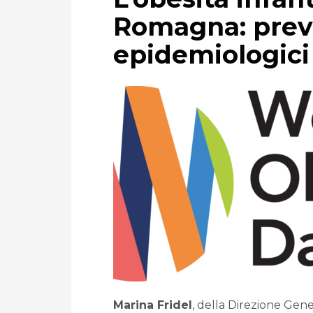
Romagna: preve
epidemiologici
Marina Fridel
, della Direzione Gen