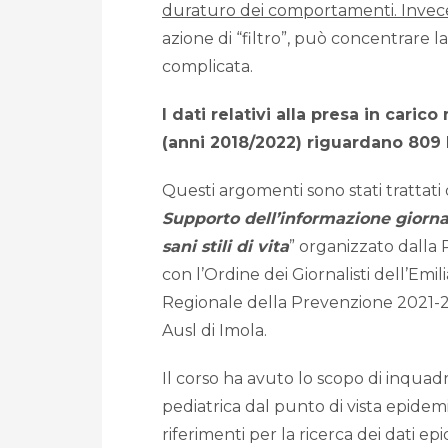
duraturo dei comportamenti. Invece
azione di “filtro”, può concentrare la
complicata.
I dati relativi alla presa in caric
(anni 2018/2022) riguardano 80
Questi argomenti sono stati trattati 
Supporto dell’informazione giornal
sani stili di vita
” organizzato dalla
con l’Ordine dei Giornalisti dell’Em
Regionale della Prevenzione 2021-20
Ausl di Imola.
Il corso ha avuto lo scopo di inquadr
pediatrica dal punto di vista epidemio
riferimenti per la ricerca dei dati epi