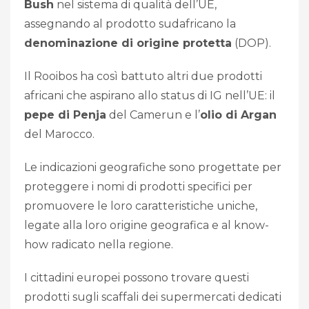
Bush
nel sistema di qualità dell’UE,
assegnando al prodotto sudafricano la
denominazione di origine protetta
(DOP).
Il Rooibos ha così battuto altri due prodotti
africani che aspirano allo status di IG nell’UE: il
pepe di Penja
del Camerun e l’
olio di Argan
del Marocco.
Le indicazioni geografiche sono progettate per
proteggere i nomi di prodotti specifici per
promuovere le loro caratteristiche uniche,
legate alla loro origine geografica e al know-
how radicato nella regione.
I cittadini europei possono trovare questi
prodotti sugli scaffali dei supermercati dedicati