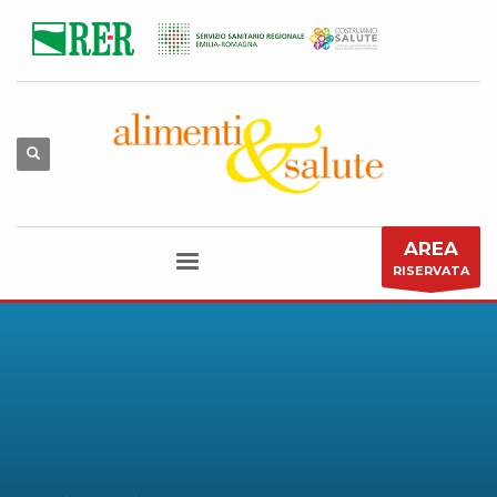
AREA
RISERVATA