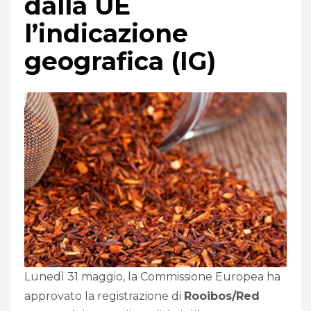
dalla UE
l’indicazione
geografica (IG)
Lunedì 31 maggio, la Commissione Europea ha
approvato la registrazione di
Rooibos/Red