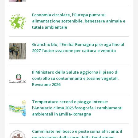
Economia circolare, l’Europa punta su
alimentazione sostenibile, benessere animale e
tutela ambientale
Granchio blu, l’Emilia-Romagna proroga fino al
2027 l’autorizzazione per cattura e vendita
Il Ministero della Salute aggiorna il piano di
controllo su contaminanti e tossine vegetali.
Revisione 2026
Temperature record e piogge intense:
l’Annuario clima 2025 fotografa i cambiamenti
ambientali in Emilia-Romagna
Camminate nel bosco e peste suina africana: il
quarto video della serie della Fondazione