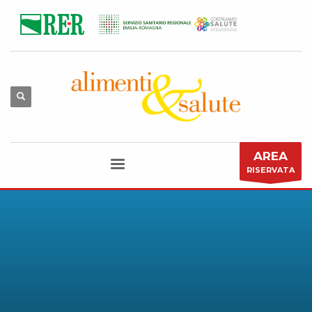
AREA
RISERVATA