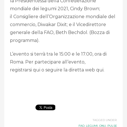
la Presidentessa della Confederazione
mondiale dei legumi 2021, Cindy Brown;
il Consigliere dell’Organizzazione mondiale del
commercio, Diwakar Dixit; e il Vicedirettore
generale della FAO, Beth Bechdol. (Bozza di
programma).
L’evento si terrà tra le 15:00 e le 17.00, ora di
Roma. Per partecipare all’evento,
registrarsi qui o seguire la diretta web qui.
TAGGED UNDER:
FAO
,
LEGUMI
,
ONU
,
PULSE