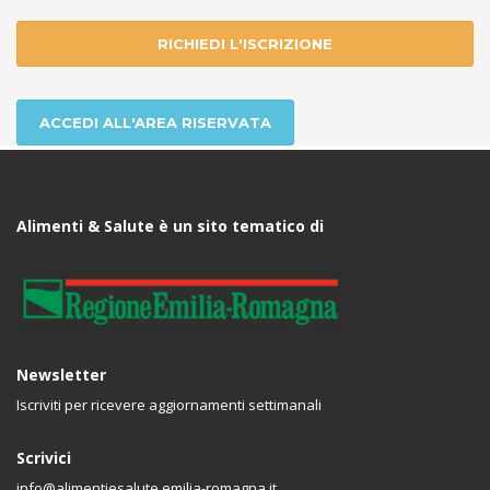
RICHIEDI L'ISCRIZIONE
ACCEDI ALL'AREA RISERVATA
Alimenti & Salute è un sito tematico di
Newsletter
Iscriviti per ricevere aggiornamenti settimanali
Scrivici
info@alimentiesalute.emilia-romagna.it