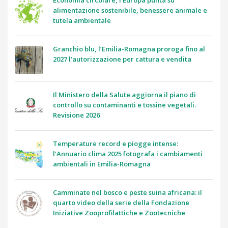
Economia circolare, l’Europa punta su
alimentazione sostenibile, benessere animale e
tutela ambientale
Granchio blu, l’Emilia-Romagna proroga fino al
2027 l’autorizzazione per cattura e vendita
Il Ministero della Salute aggiorna il piano di
controllo su contaminanti e tossine vegetali.
Revisione 2026
Temperature record e piogge intense:
l’Annuario clima 2025 fotografa i cambiamenti
ambientali in Emilia-Romagna
Camminate nel bosco e peste suina africana: il
quarto video della serie della Fondazione
Iniziative Zooprofilattiche e Zootecniche