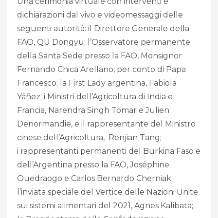
Una cerimonia virtuale con interventi e
dichiarazioni dal vivo e videomessaggi delle
seguenti autorità: il Direttore Generale della
FAO, QU Dongyu; l’Osservatore permanente
della Santa Sede presso la FAO, Monsignor
Fernando Chica Arellano, per conto di Papa
Francesco; la First Lady argentina, Fabiola
Yáñez; i Ministri dell’Agricoltura di India e
Francia, Narendra Singh Tomar e Julien
Denormandie, e il rappresentante del Ministro
cinese dell’Agricoltura, Renjian Tang;
i rappresentanti permanenti del Burkina Faso e
dell’Argentina presso la FAO, Joséphine
Ouedraogo e Carlos Bernardo Cherniak;
l’inviata speciale del Vertice delle Nazioni Unite
sui sistemi alimentari del 2021, Agnes Kalibata;