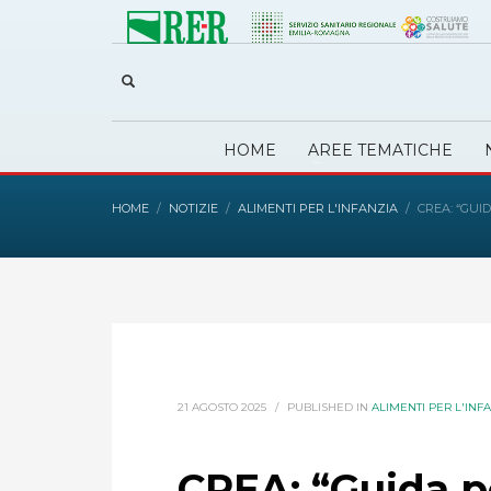
HOME
AREE TEMATICHE
HOME
NOTIZIE
ALIMENTI PER L'INFANZIA
CREA: “GUI
21 AGOSTO 2025
/
PUBLISHED IN
ALIMENTI PER L'INF
CREA: “Guida pe