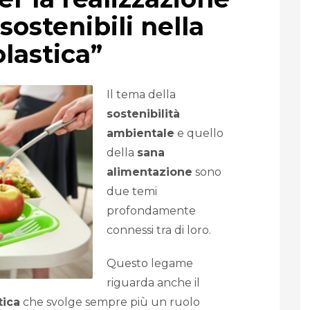
sostenibili nella
olastica”
Il tema della
sostenibilità
ambientale
e quello
della
sana
alimentazione
sono
due temi
profondamente
connessi tra di loro.
Questo legame
riguarda anche il
tica
che svolge sempre più un ruolo