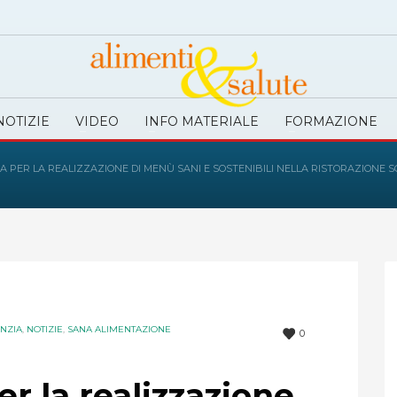
NOTIZIE
VIDEO
INFO MATERIALE
FORMAZIONE
DA PER LA REALIZZAZIONE DI MENÙ SANI E SOSTENIBILI NELLA RISTORAZIONE S
ANZIA
,
NOTIZIE
,
SANA ALIMENTAZIONE
0
r la realizzazione