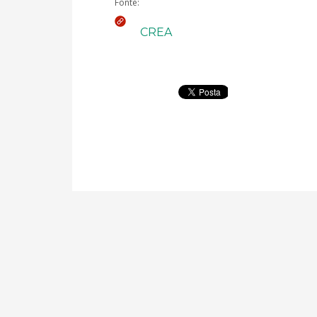
Fonte:
CREA