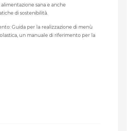
na alimentazione sana e anche
che di sostenibilità.
nto: Guida per la realizzazione di menù
scolastica, un manuale di riferimento per la