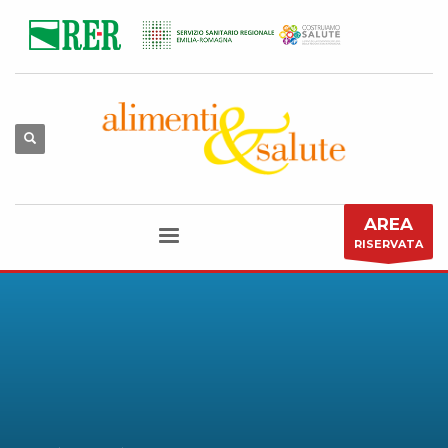
AREA
RISERVATA