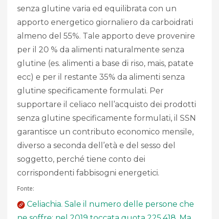
senza glutine varia ed equilibrata con un
apporto energetico giornaliero da carboidrati
almeno del 55%. Tale apporto deve provenire
per il 20 % da alimenti naturalmente senza
glutine (es. alimenti a base di riso, mais, patate
ecc) e per il restante 35% da alimenti senza
glutine specificamente formulati. Per
supportare il celiaco nell’acquisto dei prodotti
senza glutine specificamente formulati, il SSN
garantisce un contributo economico mensile,
diverso a seconda dell’età e del sesso del
soggetto, perché tiene conto dei
corrispondenti fabbisogni energetici.
Fonte:
Celiachia. Sale il numero delle persone che
ne soffre: nel 2019 toccata quota 225.418. Ma