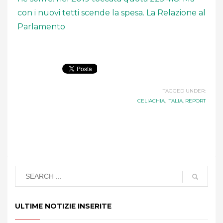
con i nuovi tetti scende la spesa. La Relazione al
Parlamento
TAGGED UNDER:
CELIACHIA
,
ITALIA
,
REPORT
ULTIME NOTIZIE INSERITE