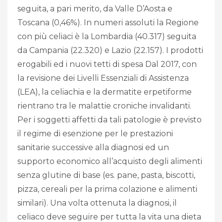
seguita, a pari merito, da Valle D’Aosta e
Toscana (0,46%). In numeri assoluti la Regione
con più celiaci è la Lombardia (40.317) seguita
da Campania (22.320) e Lazio (22.157). I prodotti
erogabili ed i nuovi tetti di spesa Dal 2017, con
la revisione dei Livelli Essenziali di Assistenza
(LEA), la celiachia e la dermatite erpetiforme
rientrano tra le malattie croniche invalidanti.
Per i soggetti affetti da tali patologie è previsto
il regime di esenzione per le prestazioni
sanitarie successive alla diagnosi ed un
supporto economico all’acquisto degli alimenti
senza glutine di base (es. pane, pasta, biscotti,
pizza, cereali per la prima colazione e alimenti
similari). Una volta ottenuta la diagnosi, il
celiaco deve seguire per tutta la vita una dieta