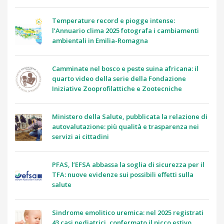
Temperature record e piogge intense:
l’Annuario clima 2025 fotografa i cambiamenti
ambientali in Emilia-Romagna
Camminate nel bosco e peste suina africana: il
quarto video della serie della Fondazione
Iniziative Zooprofilattiche e Zootecniche
Ministero della Salute, pubblicata la relazione di
autovalutazione: più qualità e trasparenza nei
servizi ai cittadini
PFAS, l’EFSA abbassa la soglia di sicurezza per il
TFA: nuove evidenze sui possibili effetti sulla
salute
Sindrome emolitico uremica: nel 2025 registrati
43 casi pediatrici, confermato il picco estivo