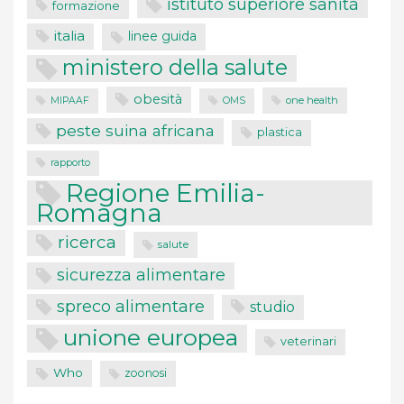
istituto superiore sanità
formazione
italia
linee guida
ministero della salute
obesità
one health
MIPAAF
OMS
peste suina africana
plastica
rapporto
Regione Emilia-
Romagna
ricerca
salute
sicurezza alimentare
spreco alimentare
studio
unione europea
veterinari
Who
zoonosi