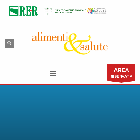
AREA
RISERVATA