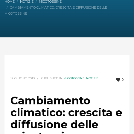
HOME
NOTIZIE
MICOTOSSINE
CAMBIAMENTO CLIMATICO: CRESCITA E DIFFUSIONE DELLE
MICOTOSSINE
12 GIUGNO 2019
/
PUBLISHED IN
MICOTOSSINE
,
NOTIZIE
0
Cambiamento
climatico: crescita e
diffusione delle