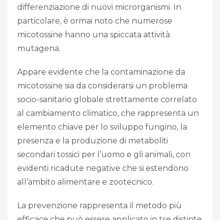
differenziazione di nuovi microrganismi. In
particolare, è ormai noto che numerose
micotossine hanno una spiccata attività
mutagena.
Appare evidente che la contaminazione da
micotossine sia da considerarsi un problema
socio-sanitario globale strettamente correlato
al cambiamento climatico, che rappresenta un
elemento chiave per lo sviluppo fungino, la
presenza e la produzione di metaboliti
secondari tossici per l’uomo e gli animali, con
evidenti ricadute negative che si estendono
all’ambito alimentare e zootecnico.
La prevenzione rappresenta il metodo più
efficace che può essere applicato in tre distinte