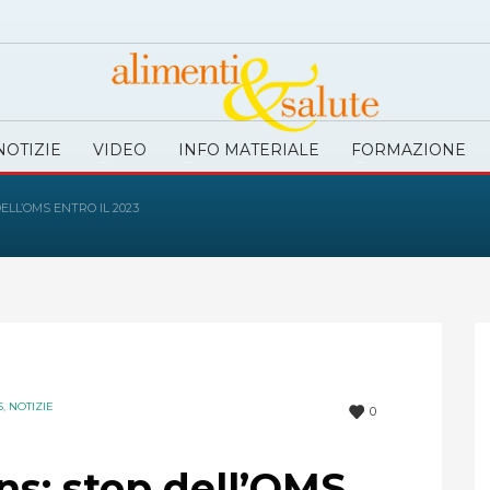
NOTIZIE
VIDEO
INFO MATERIALE
FORMAZIONE
ELL’OMS ENTRO IL 2023
S
,
NOTIZIE
0
ans: stop dell’OMS