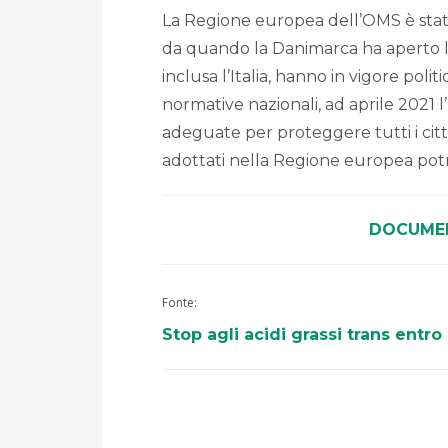
La Regione europea dell’OMS è stata
da quando la Danimarca ha aperto la 
inclusa l’Italia, hanno in vigore polit
normative nazionali, ad aprile 202
adeguate per proteggere tutti i citt
adottati nella Regione europea potr
DOCUME
Fonte:
Stop agli acidi grassi trans entro