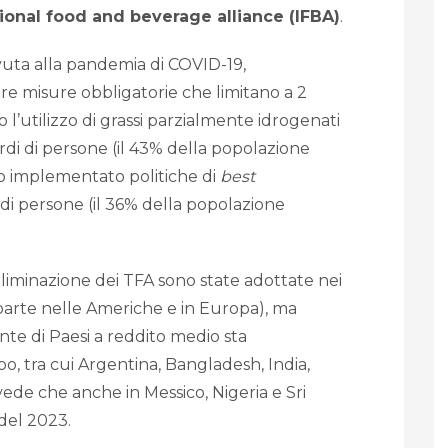
tional food and beverage alliance (IFBA)
.
vuta alla pandemia di COVID-19,
re misure obbligatorie che limitano a 2
l’utilizzo di grassi parzialmente idrogenati
ardi di persone (il 43% della popolazione
no implementato politiche di
best
 di persone (il 36% della popolazione
eliminazione dei TFA sono state adottate nei
 parte nelle Americhe e in Europa), ma
te di Paesi a reddito medio sta
, tra cui Argentina, Bangladesh, India,
vede che anche in Messico, Nigeria e Sri
del 2023.