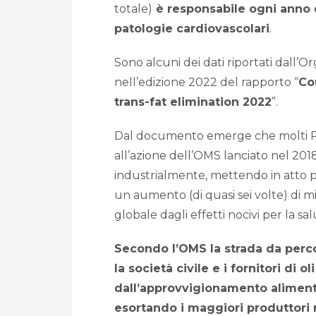
totale)
è responsabile ogni anno 
patologie cardiovascolari
.
Sono alcuni dei dati riportati dall’
nell’edizione 2022 del rapporto “
Co
trans-fat elimination 2022
”.
Dal documento emerge che molti Pae
all’azione dell’OMS lanciato nel 201
industrialmente, mettendo in atto po
un aumento (di quasi sei volte) di 
globale dagli effetti nocivi per la sa
Secondo l’OMS la strada da percor
la società civile e i fornitori di 
dall’approvvigionamento alimenta
esortando i maggiori produttori m