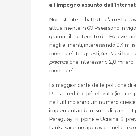
all’impegno assunto dall’Interna
Nonostante la battuta d’arresto do
attualmente in 60 Paesi sono in vigo
grammi il contenuto di TFA o vietano 
negli alimenti, interessando 3,4 mili
mondiale); tra questi, 43 Paesi han
practice
che interessano 2,8 miliardi
mondiale).
La maggior parte delle politiche di 
Paesi a reddito più elevato (in gran
nell’ultimo anno un numero crescen
implementando misure di questo tipo
Paraguay, Filippine e Ucraina. Si pre
Lanka saranno approvate nel corso 