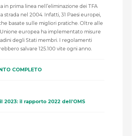
 in prima linea nell’eliminazione dei TFA
strada nel 2004. Infatti, 31 Paesi europei,
iche basate sulle migliori pratiche. Oltre alle
1 l’Unione europea ha implementato misure
adini degli Stati membri. I regolamenti
ebbero salvare 125.100 vite ogni anno.
NTO COMPLETO
 il 2023: il rapporto 2022 dell’OMS