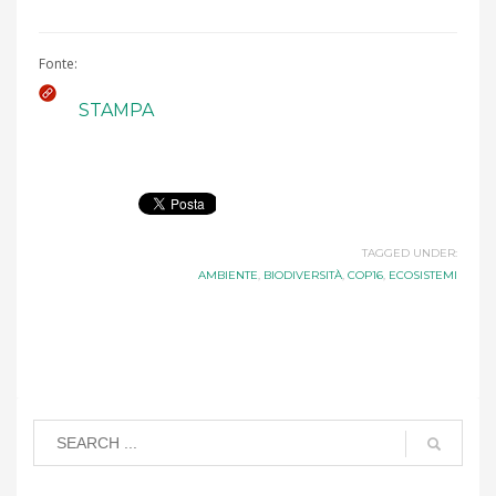
Fonte:
STAMPA
TAGGED UNDER:
AMBIENTE
,
BIODIVERSITÀ
,
COP16
,
ECOSISTEMI