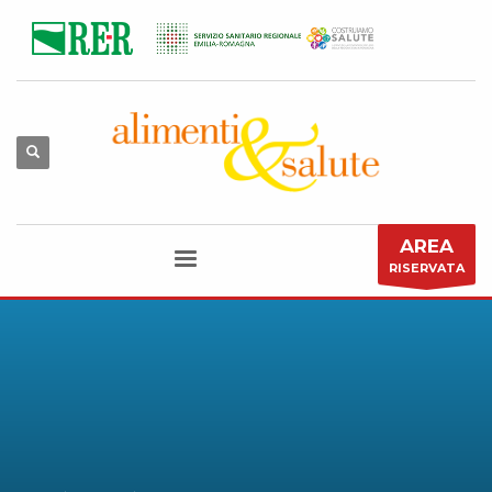
AREA
RISERVATA