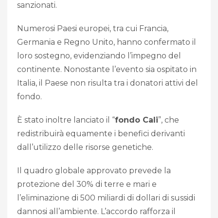
sanzionati.
Numerosi Paesi europei, tra cui Francia,
Germania e Regno Unito, hanno confermato il
loro sostegno, evidenziando l’impegno del
continente. Nonostante l’evento sia ospitato in
Italia, il Paese non risulta tra i donatori attivi del
fondo.
È stato inoltre lanciato il “
fondo Cali
”, che
redistribuirà equamente i benefici derivanti
dall’utilizzo delle risorse genetiche.
Il quadro globale approvato prevede la
protezione del 30% di terre e mari e
l’eliminazione di 500 miliardi di dollari di sussidi
dannosi all’ambiente. L’accordo rafforza il