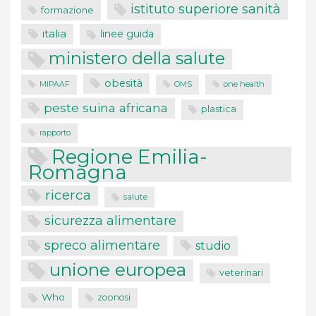
istituto superiore sanità
formazione
italia
linee guida
ministero della salute
obesità
one health
MIPAAF
OMS
peste suina africana
plastica
rapporto
Regione Emilia-
Romagna
ricerca
salute
sicurezza alimentare
spreco alimentare
studio
unione europea
veterinari
Who
zoonosi