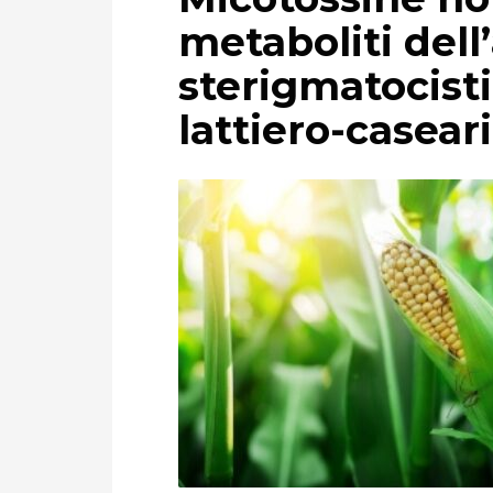
metaboliti dell’
sterigmatocisti
lattiero-caseari