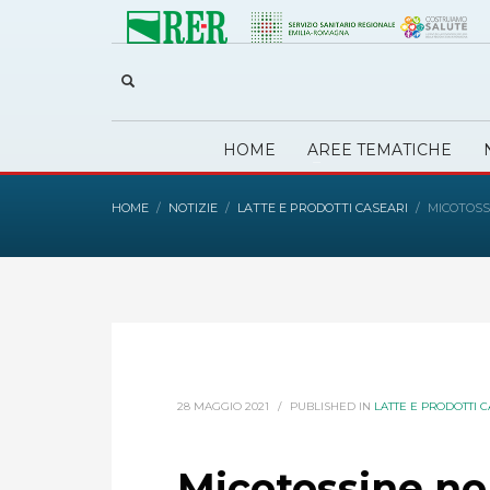
HOME
AREE TEMATICHE
HOME
NOTIZIE
LATTE E PRODOTTI CASEARI
MICOTOSS
28 MAGGIO 2021
/
PUBLISHED IN
LATTE E PRODOTTI C
Micotossine no