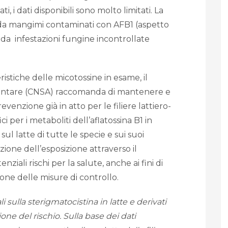
ti, i dati disponibili sono molto limitati. La
e da mangimi contaminati con AFB1 (aspetto
a infestazioni fungine incontrollate
istiche delle micotossine in esame, il
entare (CNSA) raccomanda di mantenere e
evenzione già in atto per le filiere lattiero-
ci per i metaboliti dell’aflatossina B1 in
ul latte di tutte le specie e sui suoi
ione dell’esposizione attraverso il
ziali rischi per la salute, anche ai fini di
one delle misure di controllo.
 sulla sterigmatocistina in latte e derivati
one del rischio. Sulla base dei dati