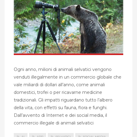
Ogni anno, milioni di animali selvatici vengono
venduti illegalmente in un commercio globale che
vale miliardi di dollari all’anno, come animali
domestici, trofei o per ricavarne medicine
tradizionali. Gli impatti riguardano tutto l’albero
della vita, con effetti su fauna, flora e funghi.
Dall’avvento di Internet e dei social media, il
commercio illegale di animali selvatici
AI
APP
SELVATICI
SOCIAL MEDIA