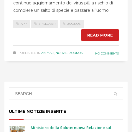
continuo aggiornamento dei virus più a rischio di
compiere un salto di specie e passare all'uomo.
APP
SPILLOVER
ZOONOSI
READ MORE
PUBLISHED IN
ANIMALI
,
NOTIZIE
,
ZOONOSI
NO COMMENTS
ULTIME NOTIZIE INSERITE
Ministero della Salute: nuova Relazione sul