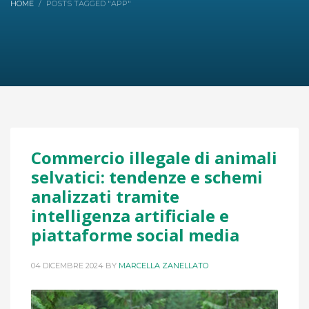
HOME
POSTS TAGGED "APP"
Commercio illegale di animali
selvatici: tendenze e schemi
analizzati tramite
intelligenza artificiale e
piattaforme social media
04 DICEMBRE 2024
BY
MARCELLA ZANELLATO