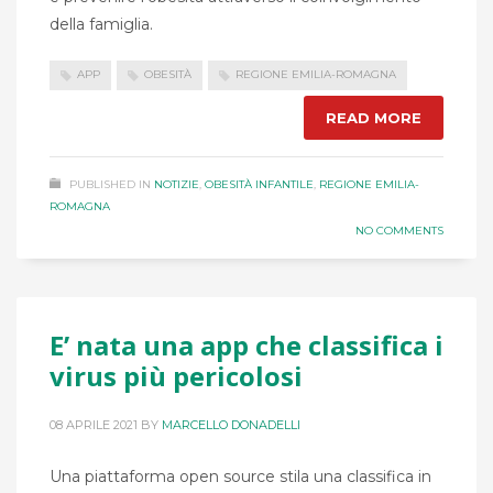
della famiglia.
APP
OBESITÀ
REGIONE EMILIA-ROMAGNA
READ MORE
PUBLISHED IN
NOTIZIE
,
OBESITÀ INFANTILE
,
REGIONE EMILIA-
ROMAGNA
NO COMMENTS
E’ nata una app che classifica i
virus più pericolosi
08 APRILE 2021
BY
MARCELLO DONADELLI
Una piattaforma open source stila una classifica in