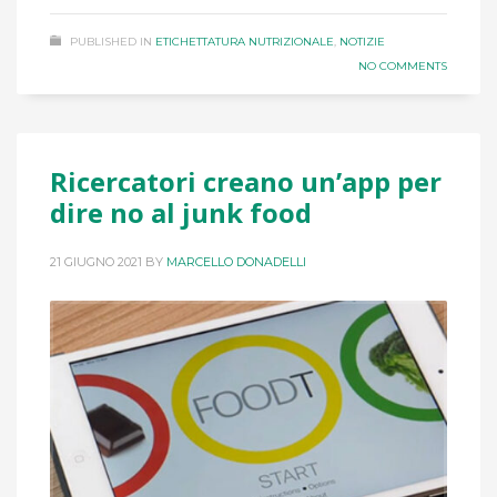
PUBLISHED IN
ETICHETTATURA NUTRIZIONALE
,
NOTIZIE
NO COMMENTS
Ricercatori creano un’app per
dire no al junk food
21 GIUGNO 2021
BY
MARCELLO DONADELLI