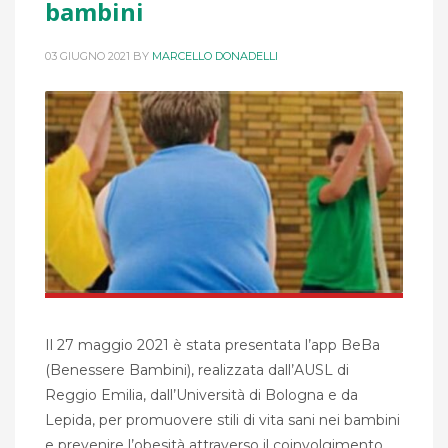
bambini
03 GIUGNO 2021
BY
MARCELLO DONADELLI
Il 27 maggio 2021 è stata presentata l’app BeBa
(Benessere Bambini), realizzata dall’AUSL di
Reggio Emilia, dall’Università di Bologna e da
Lepida, per promuovere stili di vita sani nei bambini
e prevenire l’obesità attraverso il coinvolgimento