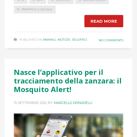
TRAFFICO ILLEGALE
READ MORE
PUBLISHED IN
ANIMALI
,
NOTIZIE
,
SELVATICI
NO COMMENTS
Nasce l’applicativo per il
tracciamento della zanzara: il
Mosquito Alert!
15 SETTEMBRE 2022
BY
MARCELLO DONADELLI