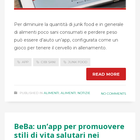
Per diminuire la quantità di junk food e in generale
di alimenti poco sani consumati e perdere peso
può essere d’aiuto un’app, configurata come un
gioco per tenere il cervello in allenamento.
APP
CIBI SANI
JUNK FOOD
READ MORE
PUBLISHED IN
ALIMENTI
,
ALIMENTI
,
NOTIZIE
NO COMMENTS
BeBa: un’app per promuovere
stili di vita salutari nei