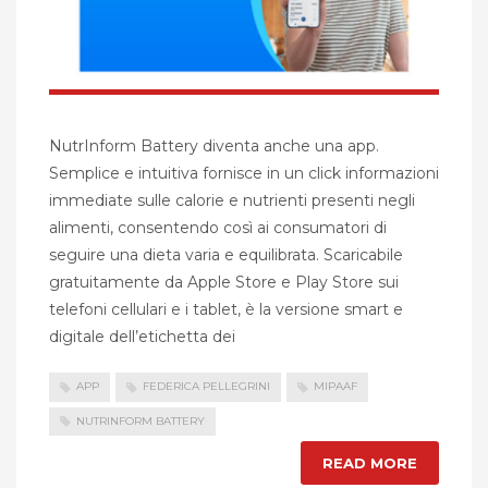
NutrInform Battery diventa anche una app.
Semplice e intuitiva fornisce in un click informazioni
immediate sulle calorie e nutrienti presenti negli
alimenti, consentendo così ai consumatori di
seguire una dieta varia e equilibrata. Scaricabile
gratuitamente da Apple Store e Play Store sui
telefoni cellulari e i tablet, è la versione smart e
digitale dell’etichetta dei
APP
FEDERICA PELLEGRINI
MIPAAF
NUTRINFORM BATTERY
READ MORE