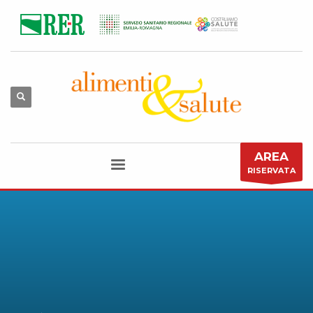
AREA
RISERVATA