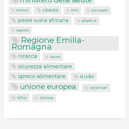
obesità
one health
MIPAAF
OMS
peste suina africana
plastica
rapporto
Regione Emilia-
Romagna
ricerca
salute
sicurezza alimentare
spreco alimentare
studio
unione europea
veterinari
Who
zoonosi