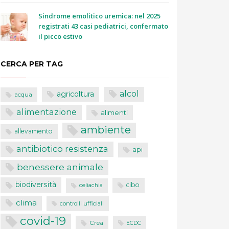
Sindrome emolitico uremica: nel 2025
registrati 43 casi pediatrici, confermato
il picco estivo
CERCA PER TAG
alcol
agricoltura
acqua
alimentazione
alimenti
ambiente
allevamento
antibiotico resistenza
api
benessere animale
biodiversità
cibo
celiachia
clima
controlli ufficiali
covid-19
Crea
ECDC