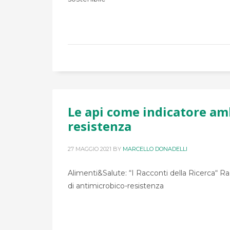
Le api come indicatore am
resistenza
27 MAGGIO 2021
BY
MARCELLO DONADELLI
Alimenti&Salute: “I Racconti della Ricerca“ R
di antimicrobico-resistenza