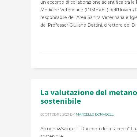
un accordo di collaborazione scientifica tra 
Mediche Veterinarie (DIMEVET) dell’Universit
responsabile dell’Area Sanità Veterinaria e I
dal Professor Giuliano Bettini, direttore del
La valutazione del metano
sostenibile
30 OTTOBRE 2021
BY
MARCELLO DONADELLI
Alimenti&Salute: “I Racconti della Ricerca“ 
sostenibile