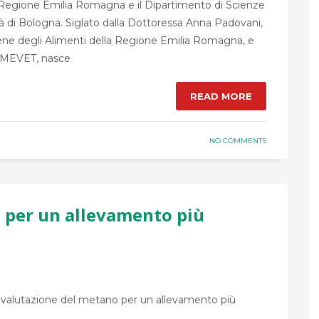
la Regione Emilia Romagna e il Dipartimento di Scienze
à di Bologna. Siglato dalla Dottoressa Anna Padovani,
giene degli Alimenti della Regione Emilia Romagna, e
 DIMEVET, nasce
READ MORE
NO COMMENTS
 per un allevamento più
La valutazione del metano per un allevamento più