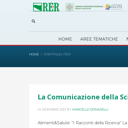
HOME
AREE TEMATICHE
HOME
PORTFOLIO ITEM
La Comunicazione della Sc
14 DICEMBRE 2021
BY
MARCELLO DONADELLI
Alimenti&Salute: “I Racconti della Ricerca“ L