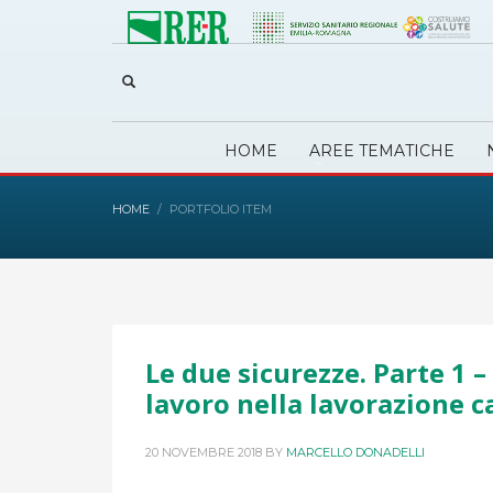
HOME
AREE TEMATICHE
HOME
PORTFOLIO ITEM
Le due sicurezze. Parte 1 –
lavoro nella lavorazione c
20 NOVEMBRE 2018
BY
MARCELLO DONADELLI