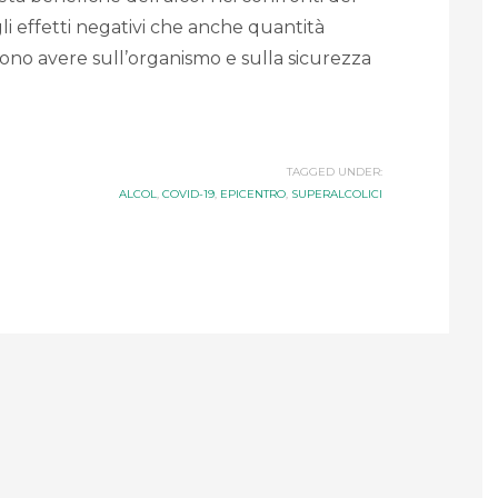
i effetti negativi che anche quantità
ono avere sull’organismo e sulla sicurezza
TAGGED UNDER:
ALCOL
,
COVID-19
,
EPICENTRO
,
SUPERALCOLICI