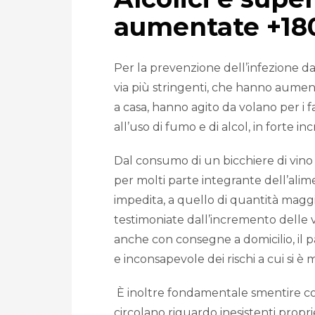
aumentate +1
Per la prevenzione dell’infezione da
via più stringenti, che hanno aumen
a casa, hanno agito da volano per i f
all’uso di fumo e di alcol, in forte i
Dal consumo di un bicchiere di vino 
per molti parte integrante dell’alim
impedita, a quello di quantità magg
testimoniate dall’incremento delle ve
anche con consegne a domicilio, il p
e inconsapevole dei rischi a cui si 
È inoltre fondamentale smentire con
circolano riguardo inesistenti propri