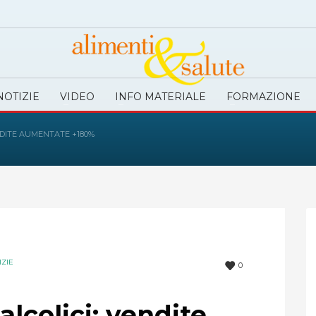
NOTIZIE
VIDEO
INFO MATERIALE
FORMAZIONE
ENDITE AUMENTATE +180%
IZIE
0
alcolici: vendite