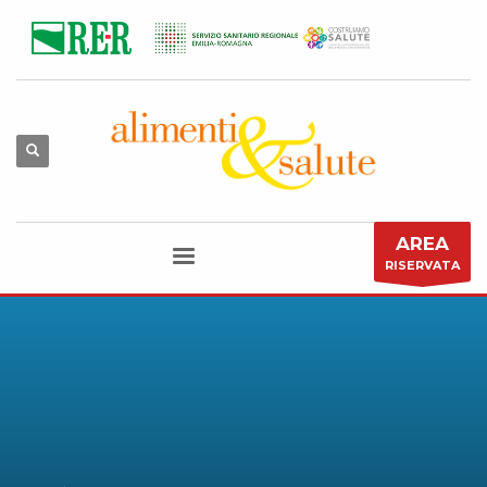
AREA
RISERVATA