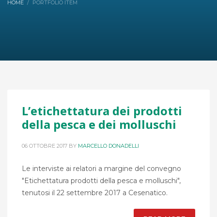
HOME
PORTFOLIO ITEM
L’etichettatura dei prodotti
della pesca e dei molluschi
06 OTTOBRE 2017
BY
MARCELLO DONADELLI
Le interviste ai relatori a margine del convegno
"Etichettatura prodotti della pesca e molluschi",
tenutosi il 22 settembre 2017 a Cesenatico.