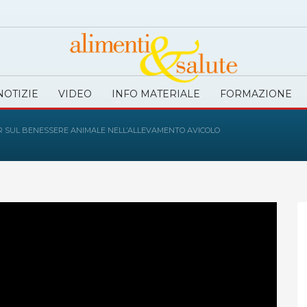
NOTIZIE
VIDEO
INFO MATERIALE
FORMAZIONE
ER SUL BENESSERE ANIMALE NELL’ALLEVAMENTO AVICOLO