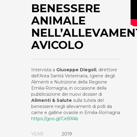
BENESSERE
ANIMALE
NELL’ALLEVAMEN
AVICOLO
Intervista a
Giuseppe Diegoli
, direttore
dell’Area Sanità Veterinaria, Igiene degli
Alimenti e Nutrizione della Regione
Emilia-Romagna, in occasione della
pubblicazione dei nuovi dossier di
Alimenti & Salute
sulla tutela del
benessere negli allevamenti di polli da
carne e galline ovaiole in Emilia-Romagna
https://goo.gl/CeBX4b
YEAR
2019