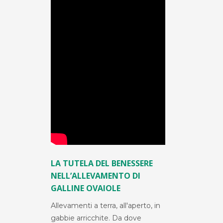
LA TUTELA DEL BENESSERE
NELL’ALLEVAMENTO DI
GALLINE OVAIOLE
Allevamenti a terra, all'aperto, in
gabbie arricchite. Da dove