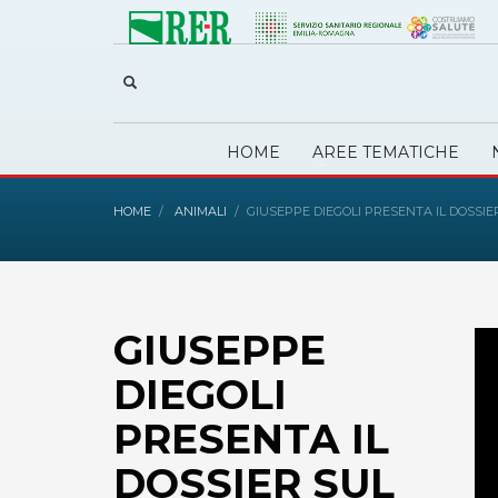
HOME
AREE TEMATICHE
HOME
ANIMALI
GIUSEPPE DIEGOLI PRESENTA IL DOSSI
GIUSEPPE
DIEGOLI
PRESENTA IL
DOSSIER SUL