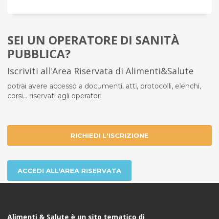
SEI UN OPERATORE DI SANITÀ
PUBBLICA?
Iscriviti all'Area Riservata di Alimenti&Salute
potrai avere accesso a documenti, atti, protocolli, elenchi,
corsi... riservati agli operatori
RICHIEDI L'ISCRIZIONE
ACCEDI ALL'AREA RISERVATA
Alimenti & Salute è un sito tematico di