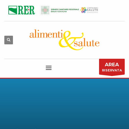
AREA
RISERVATA