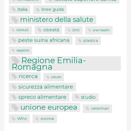
italia
linee guida
ministero della salute
obesità
one health
MIPAAF
OMS
peste suina africana
plastica
rapporto
Regione Emilia-
Romagna
ricerca
salute
sicurezza alimentare
spreco alimentare
studio
unione europea
veterinari
Who
zoonosi