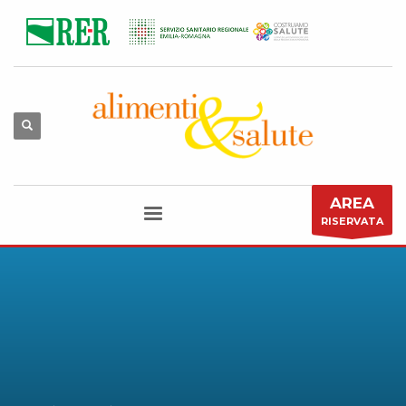
AREA
RISERVATA