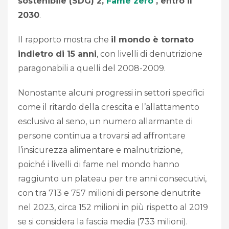
sostenibile (SDG) 2,
Fame zero
, entro il
2030
.
Il rapporto mostra che
il mondo è tornato
indietro di 15 anni
, con livelli di denutrizione
paragonabili a quelli del 2008-2009.
Nonostante alcuni progressi in settori specifici
come il ritardo della crescita e l’allattamento
esclusivo al seno, un numero allarmante di
persone continua a trovarsi ad affrontare
l’insicurezza alimentare e malnutrizione,
poiché i livelli di fame nel mondo hanno
raggiunto un plateau per tre anni consecutivi,
con tra 713 e 757 milioni di persone denutrite
nel 2023, circa 152 milioni in più rispetto al 2019
se si considera la fascia media (733 milioni).