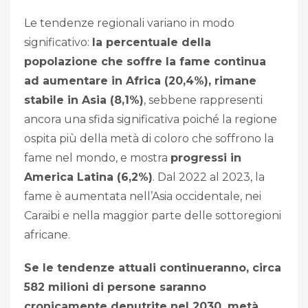
Le tendenze regionali variano in modo
significativo:
la percentuale della
popolazione che soffre la fame continua
ad aumentare in Africa (20,4%), rimane
stabile in Asia (8,1%)
, sebbene rappresenti
ancora una sfida significativa poiché la regione
ospita più della metà di coloro che soffrono la
fame nel mondo, e mostra
progressi in
America Latina (6,2%)
. Dal 2022 al 2023, la
fame è aumentata nell’Asia occidentale, nei
Caraibi e nella maggior parte delle sottoregioni
africane.
Se le tendenze attuali continueranno, circa
582 milioni di persone saranno
cronicamente denutrite nel 2030, metà