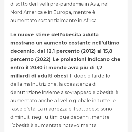
di sotto dei livelli pre-pandemia in Asia, nel
Nord America e in Europa, mentre è
aumentato sostanzialmente in Africa.
Le nuove stime dell’obesità adulta
mostrano un aumento costante nell’ultimo
decennio, dal 12,1 percento (2012) al 15,8
percento (2022)
.
Le proiezioni indicano che
entro il 2030 il mondo avrà più di 1,2
miliardi di adulti obesi
. Il doppio fardello
della malnutrizione, la coesistenza di
denutrizione insieme a sovrappeso e obesità, è
aumentato anche a livello globale in tutte le
fasce d’età. La magrezza e il sottopeso sono
diminuiti negli ultimi due decenni, mentre
l’obesità è aumentata notevolmente.