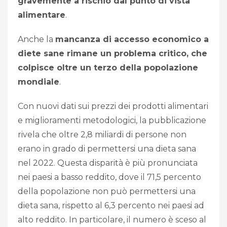
gravemente a rischio dal punto di vista
alimentare
.
Anche la
mancanza di accesso economico a
diete sane rimane un problema critico, che
colpisce oltre un terzo della popolazione
mondiale
.
Con nuovi dati sui prezzi dei prodotti alimentari
e miglioramenti metodologici, la pubblicazione
rivela che oltre 2,8 miliardi di persone non
erano in grado di permettersi una dieta sana
nel 2022. Questa disparità è più pronunciata
nei paesi a basso reddito, dove il 71,5 percento
della popolazione non può permettersi una
dieta sana, rispetto al 6,3 percento nei paesi ad
alto reddito. In particolare, il numero è sceso al