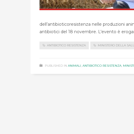
dell’antibioticoresistenza nelle produzioni ani
antibiotici del 18 novembre. L’evento è erog
ANTIBIOTICO RESISTENZA
MINISTERO DELLA SAL
PUBLISHED IN
ANIMALI
,
ANTIBIOTICO RESISTENZA
,
MINIS