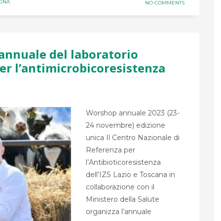
AGNA
NO COMMENTS
annuale del laboratorio
er l’antimicrobicoresistenza
Worshop annuale 2023 (23-
24 novembre) edizione
unica Il Centro Nazionale di
Referenza per
l’Antibioticoresistenza
dell’IZS Lazio e Toscana in
collaborazione con il
Ministero della Salute
organizza l’annuale