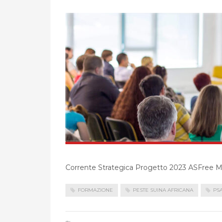
Corrente Strategica Progetto 2023 ASFree M.
FORMAZIONE
PESTE SUINA AFRICANA
PS