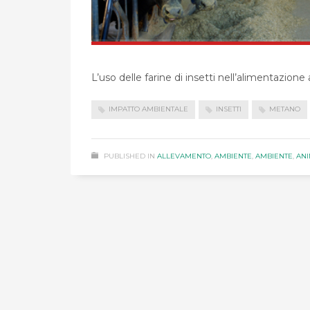
L’uso delle farine di insetti nell’alimentazion
IMPATTO AMBIENTALE
INSETTI
METANO
PUBLISHED IN
ALLEVAMENTO
,
AMBIENTE
,
AMBIENTE
,
ANI