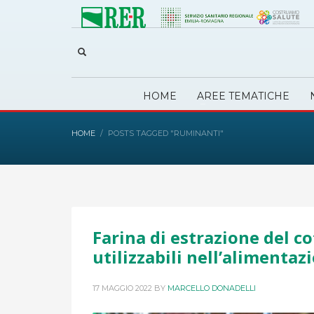
HOME
AREE TEMATICHE
HOME
POSTS TAGGED "RUMINANTI"
Farina di estrazione del 
utilizzabili nell’alimenta
17 MAGGIO 2022
BY
MARCELLO DONADELLI