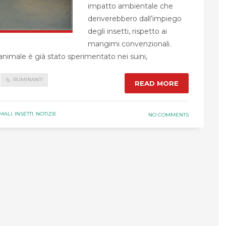
impatto ambientale che
deriverebbero dall’impiego
degli insetti, rispetto ai
mangimi convenzionali.
e animale è già stato sperimentato nei suini,
RUMINANTI
READ MORE
MALI
,
INSETTI
,
NOTIZIE
NO COMMENTS