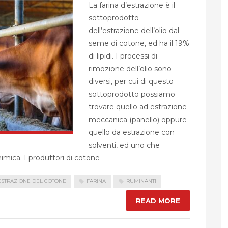
La farina d’estrazione è il
sottoprodotto
dell’estrazione dell’olio dal
seme di cotone, ed ha il 19%
di lipidi. I processi di
rimozione dell’olio sono
diversi, per cui di questo
sottoprodotto possiamo
trovare quello ad estrazione
meccanica (panello) oppure
quello da estrazione con
solventi, ed uno che
mica. I produttori di cotone
ESTRAZIONE DEL COTONE
FARINA
RUMINANTI
READ MORE