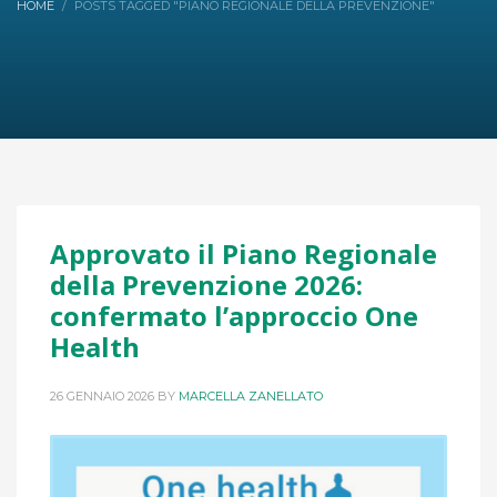
HOME
POSTS TAGGED "PIANO REGIONALE DELLA PREVENZIONE"
Approvato il Piano Regionale
della Prevenzione 2026:
confermato l’approccio One
Health
26 GENNAIO 2026
BY
MARCELLA ZANELLATO