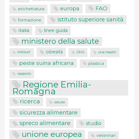
FAO
europa
etichettatura
istituto superiore sanità
formazione
italia
linee guida
ministero della salute
obesità
one health
MIPAAF
OMS
peste suina africana
plastica
rapporto
Regione Emilia-
Romagna
ricerca
salute
sicurezza alimentare
spreco alimentare
studio
unione europea
veterinari