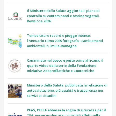
Il Ministero della Salute aggiorna il piano di
controllo su contaminanti e tossine vegetali.
Revisione 2026
Temperature record e piogge intense:
l’Annuario clima 2025 fotografa i cambiamenti
ambientali in Emilia-Romagna
Camminate nel bosco e peste suina africana: il
quarto video della serie della Fondazione
Iniziative Zooprofilattiche e Zootecniche
Ministero della Salute, pubblicata la relazione di
autovalutazione: più qualità e trasparenza nei
servizi ai cittadini
PFAS, l’EFSA abbassa la soglia di sicurezza per il
TFA: nuove evidenze sui possibili effetti sulla