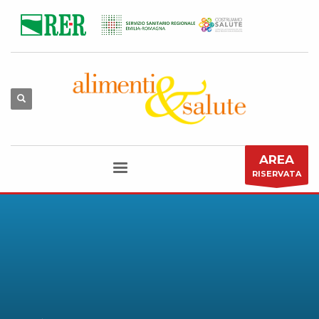
AREA
RISERVATA