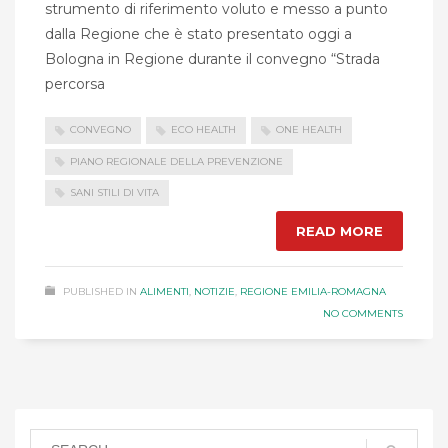
strumento di riferimento voluto e messo a punto
dalla Regione che è stato presentato oggi a
Bologna in Regione durante il convegno “Strada
percorsa
CONVEGNO
ECO HEALTH
ONE HEALTH
PIANO REGIONALE DELLA PREVENZIONE
SANI STILI DI VITA
READ MORE
PUBLISHED IN
ALIMENTI
,
NOTIZIE
,
REGIONE EMILIA-ROMAGNA
NO COMMENTS