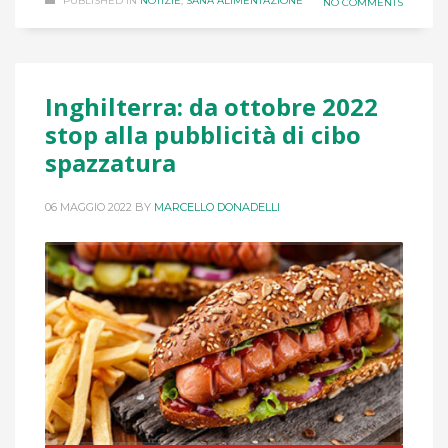
PUBLISHED IN
NOTIZIE
,
SANA ALIMENTAZIONE
NO COMMENTS
Inghilterra: da ottobre 2022
stop alla pubblicità di cibo
spazzatura
06 MAGGIO 2022
BY
MARCELLO DONADELLI