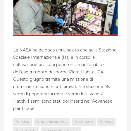
La NASA ha da poco annunciato che sulla Stazione
Spaziale Internazionale (Iss) è in corso la
coltivazione di alcuni peperoncini nell’ambito
dell’esperimento dal nome Plant Habitat-04.
Questo giugno tramite una missione di
rifornimento sono infatti arrivati alla stazione 48
semi di peperoncini rossi e verdi della varietà
Hatch. I semi sono stati poi inseriti nell’Advanced
plant habit
FOOD
INTERNAZIONALE
LATTUGA
NASA
PEPERONI
STAZIONE SPAZIALE