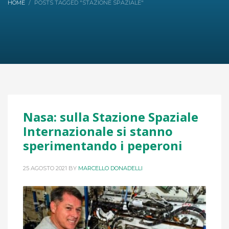
HOME
POSTS TAGGED "STAZIONE SPAZIALE"
Nasa: sulla Stazione Spaziale
Internazionale si stanno
sperimentando i peperoni
25 AGOSTO 2021
BY
MARCELLO DONADELLI