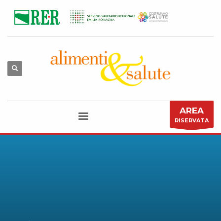
AREA
RISERVATA