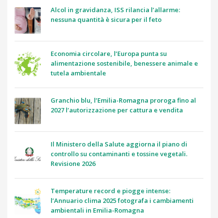
Alcol in gravidanza, ISS rilancia l’allarme:
nessuna quantità è sicura per il feto
Economia circolare, l’Europa punta su
alimentazione sostenibile, benessere animale e
tutela ambientale
Granchio blu, l’Emilia-Romagna proroga fino al
2027 l’autorizzazione per cattura e vendita
Il Ministero della Salute aggiorna il piano di
controllo su contaminanti e tossine vegetali.
Revisione 2026
Temperature record e piogge intense:
l’Annuario clima 2025 fotografa i cambiamenti
ambientali in Emilia-Romagna