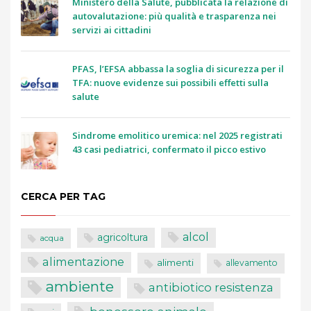
Ministero della Salute, pubblicata la relazione di
autovalutazione: più qualità e trasparenza nei
servizi ai cittadini
PFAS, l’EFSA abbassa la soglia di sicurezza per il
TFA: nuove evidenze sui possibili effetti sulla
salute
Sindrome emolitico uremica: nel 2025 registrati
43 casi pediatrici, confermato il picco estivo
CERCA PER TAG
alcol
agricoltura
acqua
alimentazione
alimenti
allevamento
ambiente
antibiotico resistenza