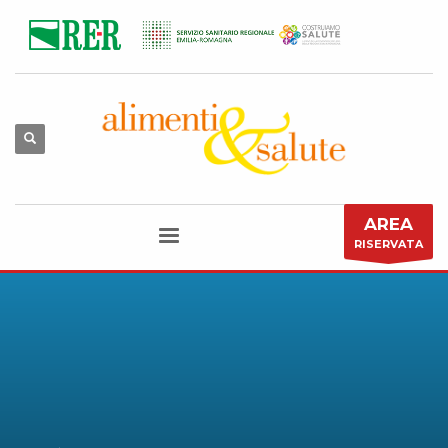
AREA
RISERVATA