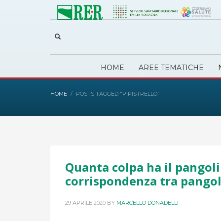
HOME
AREE TEMATICHE
HOME
POSTS TAGGED "PIPISTRELLO"
Quanta colpa ha il pangol
corrispondenza tra pangol
29 APRILE 2020
BY
MARCELLO DONADELLI