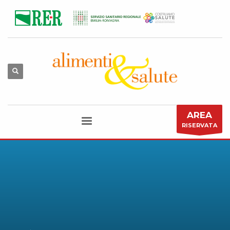
AREA
RISERVATA