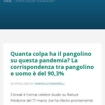
HOME
POSTS TAGGED "PANGOLINO"
Quanta colpa ha il pangolino
su questa pandemia? La
corrispondenza tra pangolino
e uomo è del 90,3%
29 APRILE 2020
BY
MARCELLO DONADELLI
Il break è l’ormai celebre studio su Nature
Medicine del 17 marzo (ne ha riferito prontamente