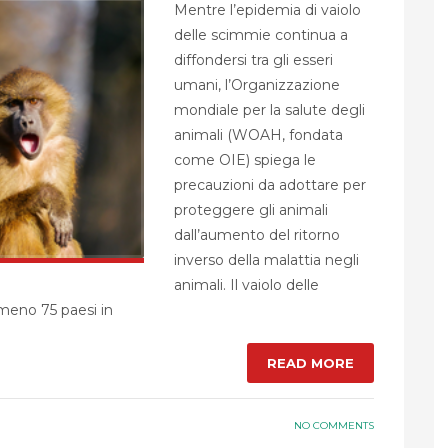
Mentre l’epidemia di vaiolo
delle scimmie continua a
diffondersi tra gli esseri
umani, l’Organizzazione
mondiale per la salute degli
animali (WOAH, fondata
come OIE) spiega le
precauzioni da adottare per
proteggere gli animali
dall’aumento del ritorno
inverso della malattia negli
animali. Il vaiolo delle
lmeno 75 paesi in
READ MORE
NO COMMENTS