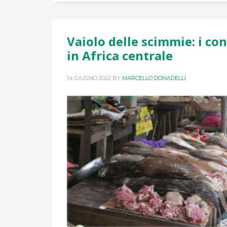
Vaiolo delle scimmie: i con
in Africa centrale
14 GIUGNO 2022
BY
MARCELLO DONADELLI