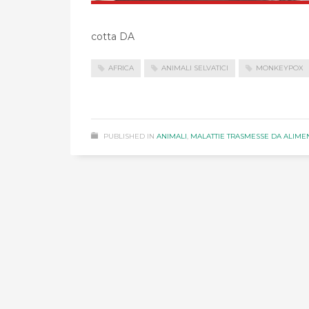
cotta DA
AFRICA
ANIMALI SELVATICI
MONKEYPOX
PUBLISHED IN
ANIMALI
,
MALATTIE TRASMESSE DA ALIMEN