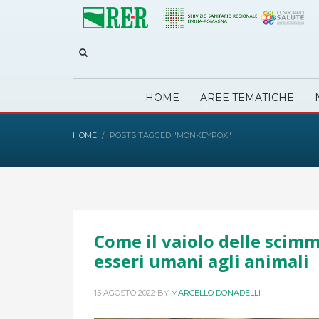
HOME
AREE TEMATICHE
HOME
POSTS TAGGED "MONKEYPOX"
Come il vaiolo delle scimm
esseri umani agli animali
15 AGOSTO 2022
BY
MARCELLO DONADELLI