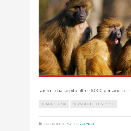
scimmie ha colpito oltre 16.000 persone in a
MONKEYPOX
VAIOLO DELLE SCIMMIE
PUBLISHED IN
NOTIZIE
,
ZOONOSI