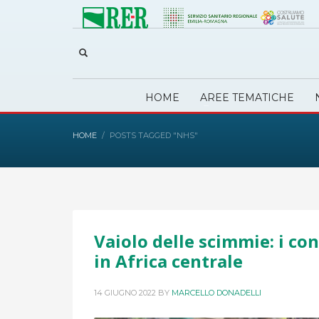
HOME
AREE TEMATICHE
HOME
POSTS TAGGED "NHS"
Vaiolo delle scimmie: i con
in Africa centrale
14 GIUGNO 2022
BY
MARCELLO DONADELLI