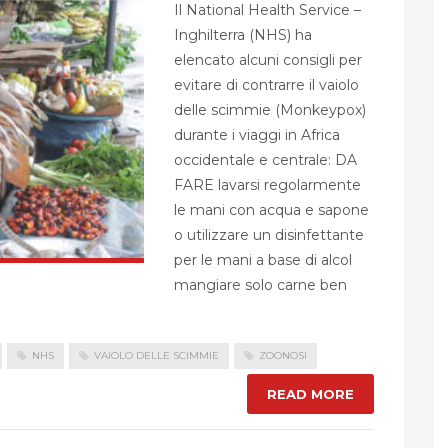
Il National Health Service –
Inghilterra (NHS) ha
elencato alcuni consigli per
evitare di contrarre il vaiolo
delle scimmie (Monkeypox)
durante i viaggi in Africa
occidentale e centrale: DA
FARE lavarsi regolarmente
le mani con acqua e sapone
o utilizzare un disinfettante
per le mani a base di alcol
mangiare solo carne ben
NHS
VAIOLO DELLE SCIMMIE
ZOONOSI
READ MORE