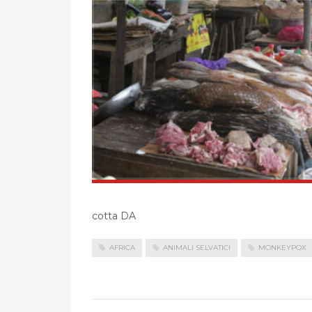
cotta DA
AFRICA
ANIMALI SELVATICI
MONKEYPOX