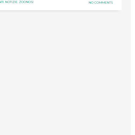
TI
,
NOTIZIE
,
ZOONOSI
NO COMMENTS