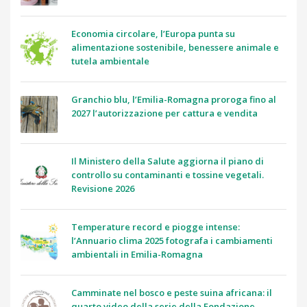
Economia circolare, l’Europa punta su
alimentazione sostenibile, benessere animale e
tutela ambientale
Granchio blu, l’Emilia-Romagna proroga fino al
2027 l’autorizzazione per cattura e vendita
Il Ministero della Salute aggiorna il piano di
controllo su contaminanti e tossine vegetali.
Revisione 2026
Temperature record e piogge intense:
l’Annuario clima 2025 fotografa i cambiamenti
ambientali in Emilia-Romagna
Camminate nel bosco e peste suina africana: il
quarto video della serie della Fondazione