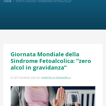
HOME
POSTS TAGGED "SINDROME FETOALCOLIA"
Giornata Mondiale della
Sindrome Fetoalcolica: “zero
alcol in gravidanza”
01 SETTEMBRE 2021
BY
MARCELLO DONADELLI