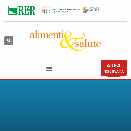
AREA
RISERVATA