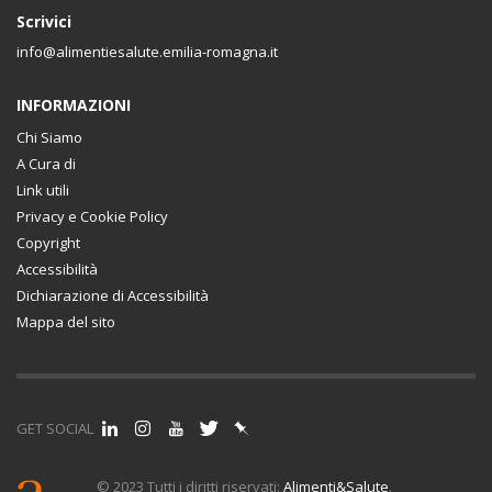
Scrivici
info@alimentiesalute.emilia-romagna.it
INFORMAZIONI
Chi Siamo
A Cura di
Link utili
Privacy e Cookie Policy
Copyright
Accessibilità
Dichiarazione di Accessibilità
Mappa del sito
GET SOCIAL
© 2023 Tutti i diritti riservati:
Alimenti&Salute
.