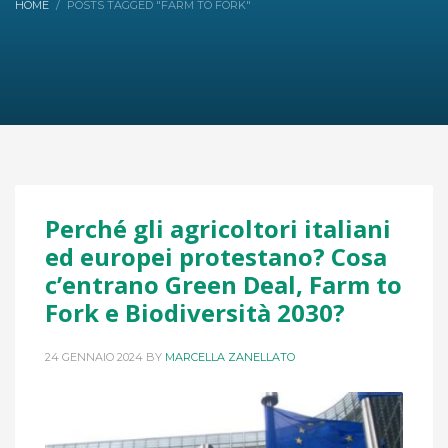
HOME
POSTS TAGGED "FARM TO FORK"
Perché gli agricoltori italiani
ed europei protestano? Cosa
c’entrano Green Deal, Farm to
Fork e Biodiversità 2030?
24 GENNAIO 2024
BY
MARCELLA ZANELLATO