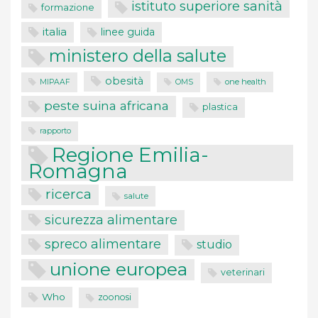
istituto superiore sanità
formazione
italia
linee guida
ministero della salute
obesità
one health
MIPAAF
OMS
peste suina africana
plastica
rapporto
Regione Emilia-
Romagna
ricerca
salute
sicurezza alimentare
spreco alimentare
studio
unione europea
veterinari
Who
zoonosi