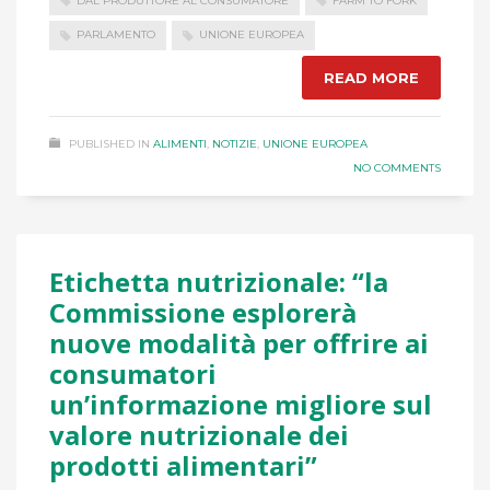
DAL PRODUTTORE AL CONSUMATORE
FARM TO FORK
PARLAMENTO
UNIONE EUROPEA
READ MORE
PUBLISHED IN
ALIMENTI
,
NOTIZIE
,
UNIONE EUROPEA
NO COMMENTS
Etichetta nutrizionale: “la
Commissione esplorerà
nuove modalità per offrire ai
consumatori
un’informazione migliore sul
valore nutrizionale dei
prodotti alimentari”