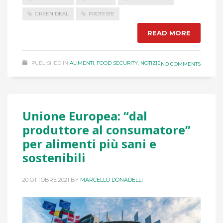
GREEN DEAL
PROTESTE
READ MORE
PUBLISHED IN
ALIMENTI
,
FOOD SECURITY
,
NOTIZIE
NO COMMENTS
Unione Europea: “dal
produttore al consumatore”
per alimenti più sani e
sostenibili
20 OTTOBRE 2021
BY
MARCELLO DONADELLI