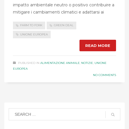
impatto ambientale neutro o positivo contribuire a
mitigare i cambiamenti climatici e adattarsi ai
FARM TO FORK
GREEN DEAL
UNIONE EUROPEA
READ MORE
PUBLISHED IN
ALIMENTAZIONE ANIMALE
,
NOTIZIE
,
UNIONE
EUROPEA
NO COMMENTS