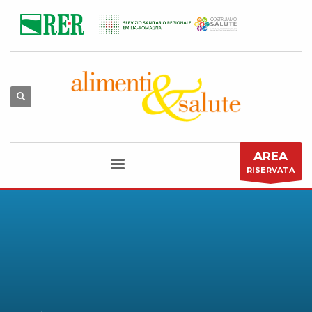
AREA
RISERVATA