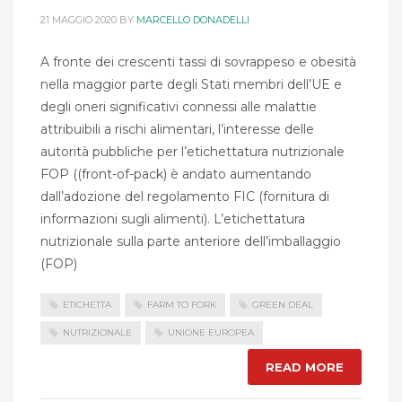
21 MAGGIO 2020
BY
MARCELLO DONADELLI
A fronte dei crescenti tassi di sovrappeso e obesità
nella maggior parte degli Stati membri dell’UE e
degli oneri significativi connessi alle malattie
attribuibili a rischi alimentari, l’interesse delle
autorità pubbliche per l’etichettatura nutrizionale
FOP ((front-of-pack) è andato aumentando
dall’adozione del regolamento FIC (fornitura di
informazioni sugli alimenti). L’etichettatura
nutrizionale sulla parte anteriore dell’imballaggio
(FOP)
ETICHETTA
FARM TO FORK
GREEN DEAL
NUTRIZIONALE
UNIONE EUROPEA
READ MORE