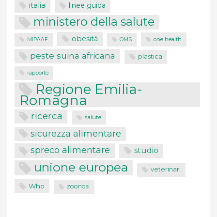
italia
linee guida
ministero della salute
obesità
one health
MIPAAF
OMS
peste suina africana
plastica
rapporto
Regione Emilia-
Romagna
ricerca
salute
sicurezza alimentare
spreco alimentare
studio
unione europea
veterinari
Who
zoonosi