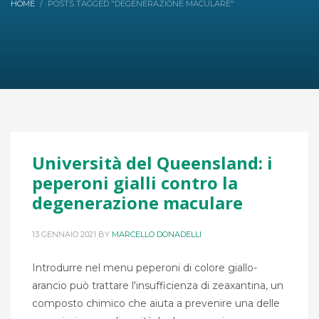
HOME
POSTS TAGGED "DEGENERAZIONE MACULARE"
Università del Queensland: i
peperoni gialli contro la
degenerazione maculare
13 GENNAIO 2021
BY
MARCELLO DONADELLI
Introdurre nel menu peperoni di colore giallo-
arancio può trattare l'insufficienza di zeaxantina, un
composto chimico che aiuta a prevenire una delle