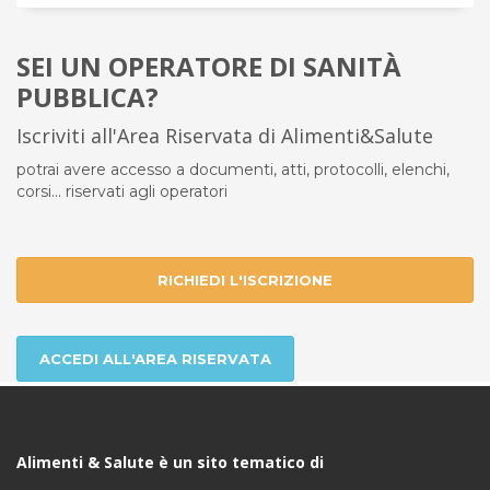
SEI UN OPERATORE DI SANITÀ
PUBBLICA?
Iscriviti all'Area Riservata di Alimenti&Salute
potrai avere accesso a documenti, atti, protocolli, elenchi,
corsi... riservati agli operatori
RICHIEDI L'ISCRIZIONE
ACCEDI ALL'AREA RISERVATA
Alimenti & Salute è un sito tematico di