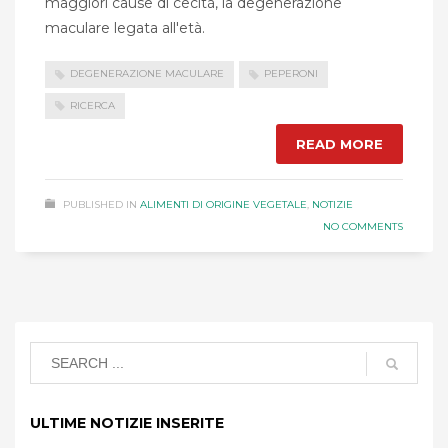
maggiori cause di cecità, la degenerazione
maculare legata all'età.
DEGENERAZIONE MACULARE
PEPERONI
RICERCA
READ MORE
PUBLISHED IN
ALIMENTI DI ORIGINE VEGETALE
,
NOTIZIE
NO COMMENTS
ULTIME NOTIZIE INSERITE