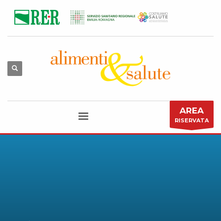
AREA
RISERVATA