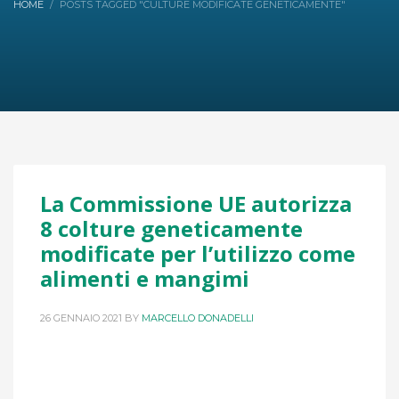
HOME
POSTS TAGGED "CULTURE MODIFICATE GENETICAMENTE"
La Commissione UE autorizza
8 colture geneticamente
modificate per l’utilizzo come
alimenti e mangimi
26 GENNAIO 2021
BY
MARCELLO DONADELLI