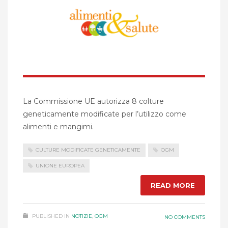
La Commissione UE autorizza 8 colture
geneticamente modificate per l’utilizzo come
alimenti e mangimi.
CULTURE MODIFICATE GENETICAMENTE
OGM
UNIONE EUROPEA
READ MORE
PUBLISHED IN
NOTIZIE
,
OGM
NO COMMENTS