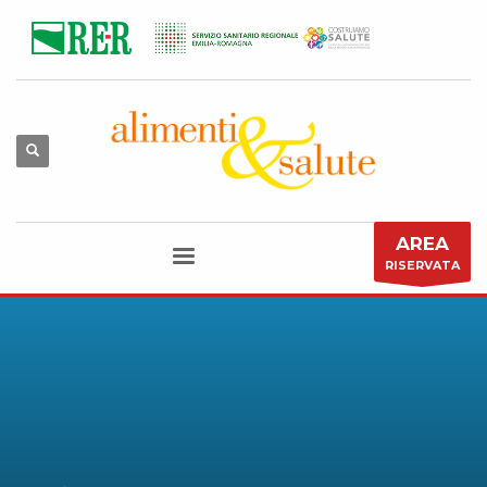
AREA
RISERVATA