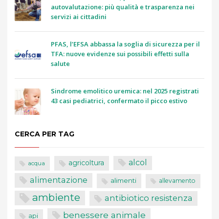
autovalutazione: più qualità e trasparenza nei
servizi ai cittadini
PFAS, l’EFSA abbassa la soglia di sicurezza per il
TFA: nuove evidenze sui possibili effetti sulla
salute
Sindrome emolitico uremica: nel 2025 registrati
43 casi pediatrici, confermato il picco estivo
CERCA PER TAG
alcol
agricoltura
acqua
alimentazione
alimenti
allevamento
ambiente
antibiotico resistenza
benessere animale
api