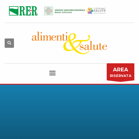
AREA
RISERVATA