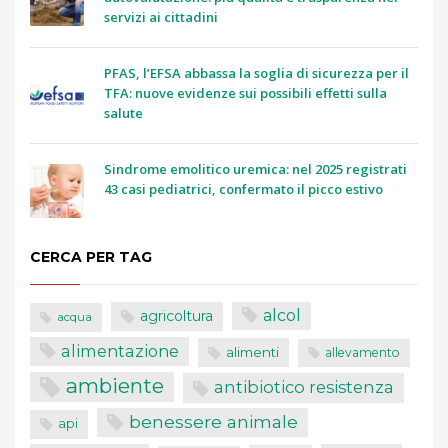
servizi ai cittadini
PFAS, l’EFSA abbassa la soglia di sicurezza per il
TFA: nuove evidenze sui possibili effetti sulla
salute
Sindrome emolitico uremica: nel 2025 registrati
43 casi pediatrici, confermato il picco estivo
CERCA PER TAG
alcol
agricoltura
acqua
alimentazione
alimenti
allevamento
ambiente
antibiotico resistenza
benessere animale
api