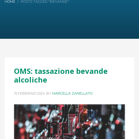
HOME
POSTS TAGGED "BEVANDE"
OMS: tassazione bevande
alcoliche
15 FEBBRAIO 2024
BY
MARCELLA ZANELLATO