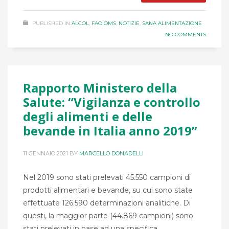
PUBLISHED IN
ALCOL
,
FAO OMS
,
NOTIZIE
,
SANA ALIMENTAZIONE
NO COMMENTS
Rapporto Ministero della
Salute: “Vigilanza e controllo
degli alimenti e delle
bevande in Italia anno 2019”
11 GENNAIO 2021
BY
MARCELLO DONADELLI
Nel 2019 sono stati prelevati 45.550 campioni di
prodotti alimentari e bevande, su cui sono state
effettuate 126.590 determinazioni analitiche. Di
questi, la maggior parte (44.869 campioni) sono
stati prelevati in base ad una specifica