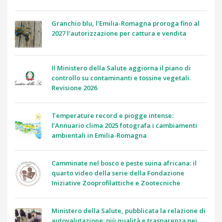
Granchio blu, l’Emilia-Romagna proroga fino al
2027 l’autorizzazione per cattura e vendita
Il Ministero della Salute aggiorna il piano di
controllo su contaminanti e tossine vegetali.
Revisione 2026
Temperature record e piogge intense:
l’Annuario clima 2025 fotografa i cambiamenti
ambientali in Emilia-Romagna
Camminate nel bosco e peste suina africana: il
quarto video della serie della Fondazione
Iniziative Zooprofilattiche e Zootecniche
Ministero della Salute, pubblicata la relazione di
autovalutazione: più qualità e trasparenza nei