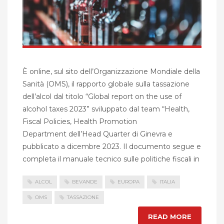
È online, sul sito dell’Organizzazione Mondiale della
Sanità (OMS), il rapporto globale sulla tassazione
dell’alcol dal titolo “Global report on the use of
alcohol taxes 2023” sviluppato dal team “Health,
Fiscal Policies, Health Promotion
Department dell’Head Quarter di Ginevra e
pubblicato a dicembre 2023. Il documento segue e
completa il manuale tecnico sulle politiche fiscali in
ALCOL
BEVANDE
EUROPA
ITALIA
OMS
TASSAZIONE
READ MORE