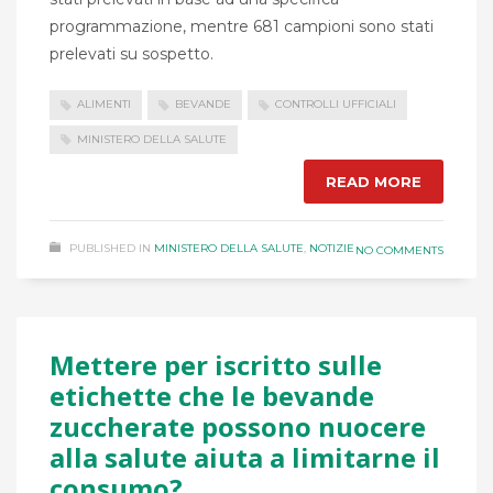
programmazione, mentre 681 campioni sono stati
prelevati su sospetto.
ALIMENTI
BEVANDE
CONTROLLI UFFICIALI
MINISTERO DELLA SALUTE
READ MORE
PUBLISHED IN
MINISTERO DELLA SALUTE
,
NOTIZIE
NO COMMENTS
Mettere per iscritto sulle
etichette che le bevande
zuccherate possono nuocere
alla salute aiuta a limitarne il
consumo?