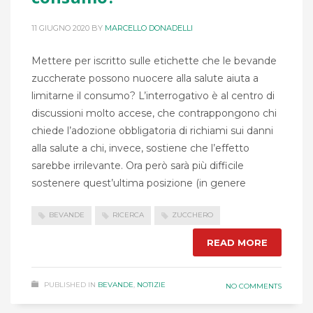
11 GIUGNO 2020
BY
MARCELLO DONADELLI
Mettere per iscritto sulle etichette che le bevande
zuccherate possono nuocere alla salute aiuta a
limitarne il consumo? L’interrogativo è al centro di
discussioni molto accese, che contrappongono chi
chiede l’adozione obbligatoria di richiami sui danni
alla salute a chi, invece, sostiene che l’effetto
sarebbe irrilevante. Ora però sarà più difficile
sostenere quest’ultima posizione (in genere
BEVANDE
RICERCA
ZUCCHERO
READ MORE
PUBLISHED IN
BEVANDE
,
NOTIZIE
NO COMMENTS