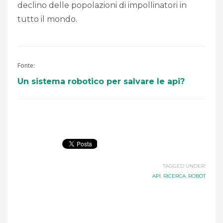
declino delle popolazioni di impollinatori in
tutto il mondo.
Fonte:
Un sistema robotico per salvare le api?
TAGGED UNDER:
API
,
RICERCA
,
ROBOT