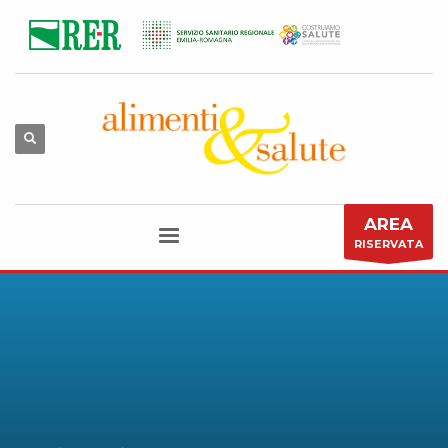
AREA
RISERVATA