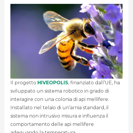
Il progetto
HIVEOPOLIS
, finanziato dall’UE, ha
sviluppato un sistema robotico in grado di
interagire con una colonia di api mellifere.
Installato nel telaio di un’arnia standard, il
sistema non intrusivo misura e influenza il
comportamento delle api mellifere
adeguando la temperatura