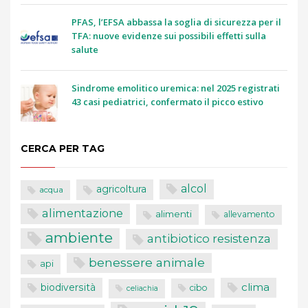
PFAS, l’EFSA abbassa la soglia di sicurezza per il
TFA: nuove evidenze sui possibili effetti sulla
salute
Sindrome emolitico uremica: nel 2025 registrati
43 casi pediatrici, confermato il picco estivo
CERCA PER TAG
alcol
agricoltura
acqua
alimentazione
alimenti
allevamento
ambiente
antibiotico resistenza
benessere animale
api
clima
biodiversità
cibo
celiachia