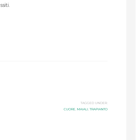
siti.
TAGGED UNDER:
CUORE
,
MAIALI
,
TRAPIANTO