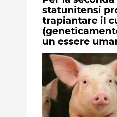
statunitensi p
trapiantare il 
(geneticamente
un essere uma