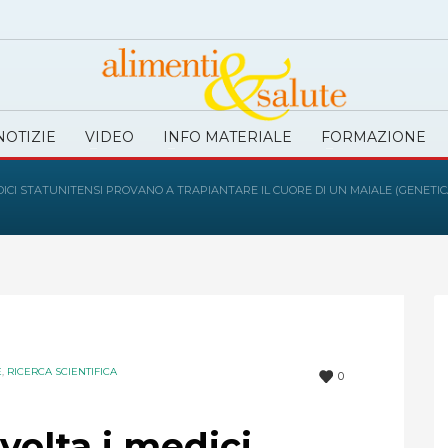
NOTIZIE
VIDEO
INFO MATERIALE
FORMAZIONE
DICI STATUNITENSI PROVANO A TRAPIANTARE IL CUORE DI UN MAIALE (GENET
E
,
RICERCA SCIENTIFICA
0
volta i medici