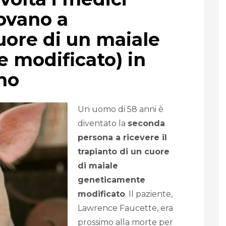
rovano a
cuore di un maiale
 modificato) in
no
Un uomo di 58 anni è
diventato la
seconda
persona a ricevere il
trapianto di un cuore
di maiale
geneticamente
modificato
. Il paziente,
Lawrence Faucette, era
prossimo alla morte per