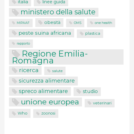
italia
linee guida
ministero della salute
obesità
one health
MIPAAF
OMS
peste suina africana
plastica
rapporto
Regione Emilia-
Romagna
ricerca
salute
sicurezza alimentare
spreco alimentare
studio
unione europea
veterinari
Who
zoonosi