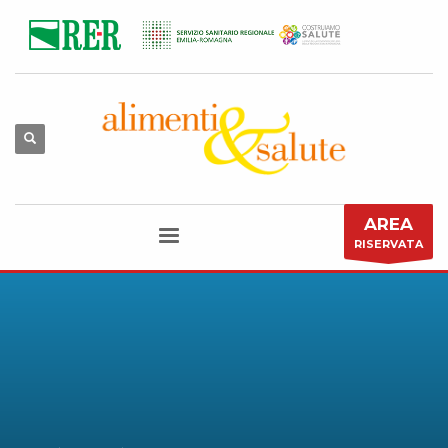
AREA
RISERVATA