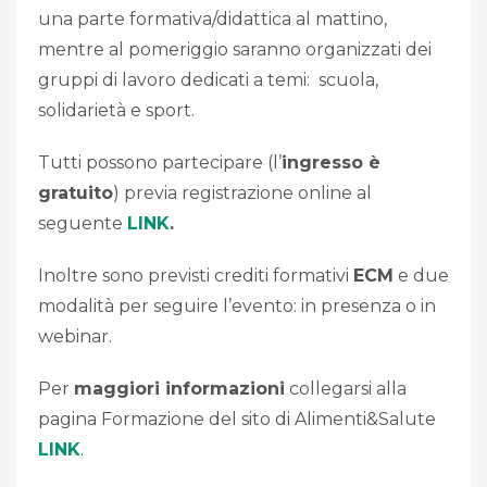
una parte formativa/didattica al mattino,
mentre al pomeriggio saranno organizzati dei
gruppi di lavoro dedicati a temi:
scuola,
solidarietà e sport.
Tutti possono partecipare (l’
ingresso è
gratuito
) previa registrazione online al
seguente
LINK
.
Inoltre sono previsti crediti formativi
ECM
e due
modalità per seguire l’evento: in presenza o in
webinar.
Per
maggiori informazioni
collegarsi alla
pagina Formazione del sito di Alimenti&Salute
LINK
.