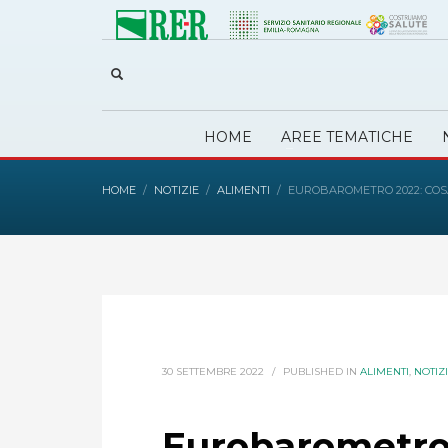
HOME
AREE TEMATICHE
HOME
NOTIZIE
ALIMENTI
EUROBAROMETRO 2022: COSA
30 SETTEMBRE 2022
/
PUBLISHED IN
ALIMENTI
,
NOTIZ
Eurobarometro 