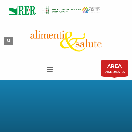
AREA
RISERVATA