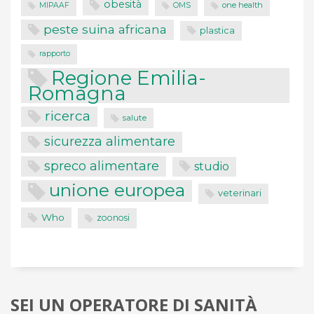
obesità
one health
MIPAAF
OMS
peste suina africana
plastica
rapporto
Regione Emilia-
Romagna
ricerca
salute
sicurezza alimentare
spreco alimentare
studio
unione europea
veterinari
Who
zoonosi
SEI UN OPERATORE DI SANITÀ