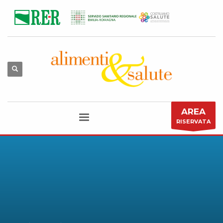
AREA
RISERVATA