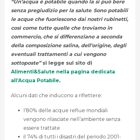
“Un’acqua è potabile quando la si può bere
senza pregiudizio per la salute
.
Sono potabili
le acque che fuoriescono dai nostri rubinetti,
così come tutte quelle che troviamo in
commercio, che si differenziano a seconda
della composizione salina, dell’origine, degli
eventuali trattamenti a cui vengono
sottoposte”
si legge sul sito di
Alimenti&Salute nella pagina dedicata
all’Acqua Potabile
.
Alcuni dati che inducono a riflettere:
l’80% delle acque reflue mondiali
vengono rilasciate nell’ambiente senza
essere trattate
il 74% di tutti i disastri del periodo 2001-