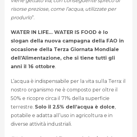
viene gettato via, con conseguente spreco di
risorse preziose, come l’acqua, utilizzate per
produrlo
“.
WATER IN LIFE… WATER IS FOOD è lo
slogan della nuova campagna della FAO in
occasione della Terza Giornata Mondiale
dell’Alimentazione, che si tiene tutti gli
anni il 16 ottobre
.
L’acqua è indispensabile per la vita sulla Terra: il
nostro organismo ne è composto per oltre il
50% e ricopre circa il 71% della superficie
terrestre.
Solo il 2.5% dell’acqua è dolce
,
potabile e adatta all’uso in agricoltura e in
diverse attività industriali.