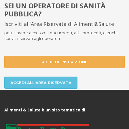
SEI UN OPERATORE DI SANITÀ
PUBBLICA?
Iscriviti all'Area Riservata di Alimenti&Salute
potrai avere accesso a documenti, atti, protocolli, elenchi,
corsi... riservati agli operatori
RICHIEDI L'ISCRIZIONE
ACCEDI ALL'AREA RISERVATA
Alimenti & Salute è un sito tematico di