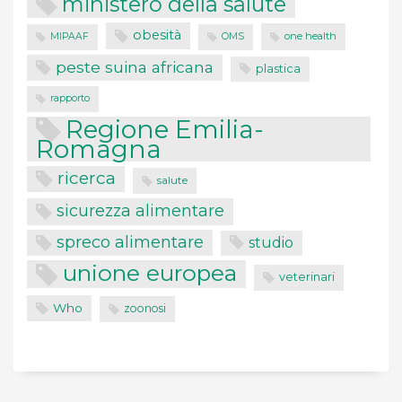
ministero della salute
obesità
one health
MIPAAF
OMS
peste suina africana
plastica
rapporto
Regione Emilia-
Romagna
ricerca
salute
sicurezza alimentare
spreco alimentare
studio
unione europea
veterinari
Who
zoonosi