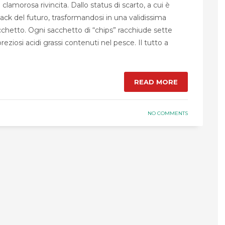
lamorosa rivincita. Dallo status di scarto, a cui è
ack del futuro, trasformandosi in una validissima
sacchetto. Ogni sacchetto di “chips” racchiude sette
iosi acidi grassi contenuti nel pesce. Il tutto a
READ MORE
NO COMMENTS