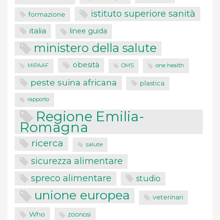
istituto superiore sanità
formazione
italia
linee guida
ministero della salute
obesità
one health
MIPAAF
OMS
peste suina africana
plastica
rapporto
Regione Emilia-
Romagna
ricerca
salute
sicurezza alimentare
spreco alimentare
studio
unione europea
veterinari
Who
zoonosi