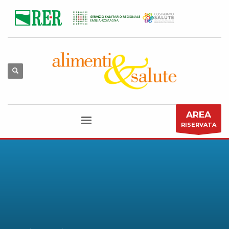
AREA
RISERVATA