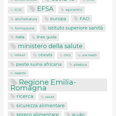
EFSA
epicentro
ECDC
FAO
europa
etichettatura
istituto superiore sanità
formazione
italia
linee guida
ministero della salute
obesità
one health
MIPAAF
OMS
peste suina africana
plastica
rapporto
Regione Emilia-
Romagna
ricerca
salute
sicurezza alimentare
spreco alimentare
studio