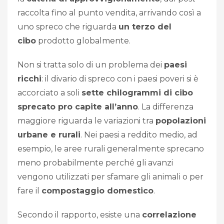
raccolta fino al punto vendita, arrivando così a
uno spreco che riguarda
un terzo del
cibo
prodotto globalmente.
Non si tratta solo di un problema dei
paesi
ricchi
: il divario di spreco con i paesi poveri si è
accorciato a soli
sette chilogrammi di cibo
sprecato pro capite all’anno
. La differenza
maggiore riguarda le variazioni tra
popolazioni
urbane e rurali
. Nei paesi a reddito medio, ad
esempio, le aree rurali generalmente sprecano
meno probabilmente perché gli avanzi
vengono utilizzati per sfamare gli animali o per
fare il
compostaggio domestico
.
Secondo il rapporto, esiste una
correlazione