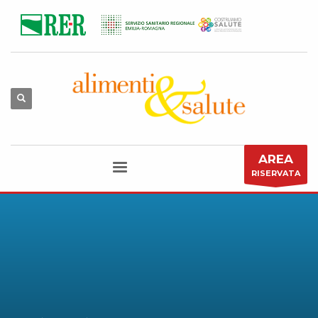
AREA
RISERVATA