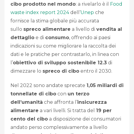
cibo prodotto nel mondo
: a rivelarlo è il
Food
waste index report 2024
dell’
Unep
che
fornisce la stima globale più accurata
sullo
spreco alimentare
a livello di
vendita al
dettaglio
e di
consumo
, offrendo ai paesi
indicazioni su come migliorare la raccolta dei
dati e le pratiche per contrastarlo, in linea con
l’
obiettivo di sviluppo sostenibile 12.3
di
dimezzare lo
spreco di cibo
entro il 2030.
Nel 2022 sono andate sprecate
1,05 miliardi di
tonnellate di cibo
con
un terzo
dell’umanità
che affronta l’
insicurezza
alimentare
a vari livelli. Si tratta del
19 per
cento del cibo
a disposizione dei consumatori
andato perso complessivamente a livello