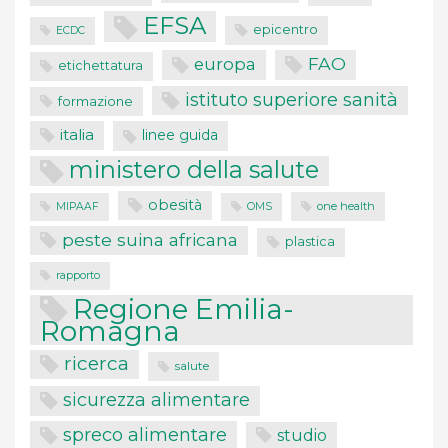
EFSA
epicentro
ECDC
FAO
europa
etichettatura
istituto superiore sanità
formazione
italia
linee guida
ministero della salute
obesità
one health
MIPAAF
OMS
peste suina africana
plastica
rapporto
Regione Emilia-
Romagna
ricerca
salute
sicurezza alimentare
spreco alimentare
studio