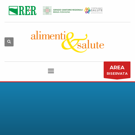
AREA
RISERVATA