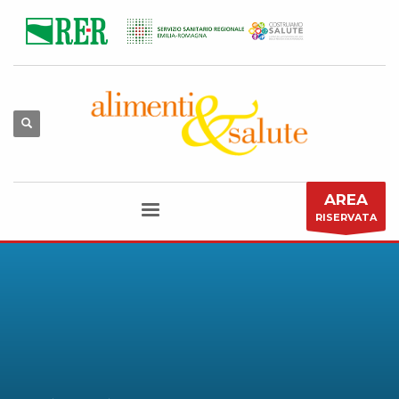
AREA
RISERVATA