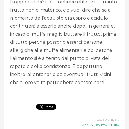
troppo perché non contiene etilene in quanto
frutto non climaterico, ciò vuol dire che se al
momento dell’acquisto era aspro e acidulo
continuerà a esserlo anche dopo. In generale,
in caso di muffa meglio buttare il frutto, prima
di tutto perché possono esserci persone
allergiche alle muffe alimentari e poi perché
l’alimento si è alterato dal punto di vista del
sapore e della consistenza. È opportuno,
inoltre, allontanarlo da eventuali frutti vicini
che a loro volta potrebbero contaminarsi.
TAGGED UNDER:
AGRUMI
,
FRUTTA
,
MUFFA