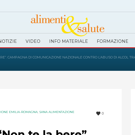
NOTIZIE
VIDEO
INFO MATERIALE
FORMAZIONE
BERE”. CAMPAGNA DI COMUNICAZIONE NAZIONALE CONTRO L’ABUSO DI ALCOL TRA
IONE EMILIA-ROMAGNA
,
SANA ALIMENTAZIONE
0
“Non te la bere”.