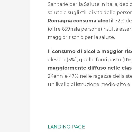
Sanitarie per la Salute in Italia, dedi
salute e sugli stili di vita delle perso
Romagna
consuma alcol
il 72% del
(oltre 659mila persone) risulta es
maggior rischio per la salute.
Il
consumo di alcol a maggior ris
elevato (3%), quello fuori pasto (11%)
maggiormente diffuso nelle class
24anni e 47% nelle ragazze della ste
un livello di istruzione medio-alto e
LANDING PAGE