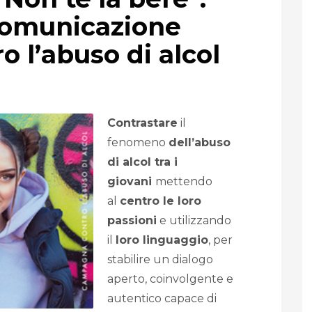
omunicazione
o l’abuso di alcol
Contrastare
il
fenomeno
dell’abuso
di alcol tra i
giovani
mettendo
al
centro le loro
passioni
e utilizzando
il
loro linguaggio
, per
stabilire un dialogo
aperto, coinvolgente e
autentico capace di