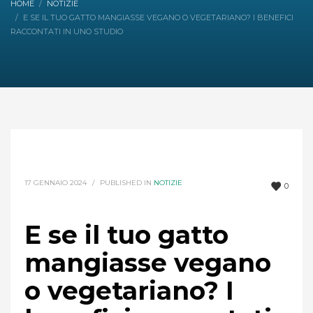
HOME
NOTIZIE
E SE IL TUO GATTO MANGIASSE VEGANO O VEGETARIANO? I BENEFICI
RACCONTATI IN UNO STUDIO
17 GENNAIO 2024
/
PUBLISHED IN
NOTIZIE
0
E se il tuo gatto
mangiasse vegano
o vegetariano? I