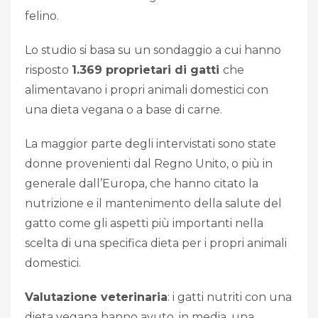
felino.
Lo studio si basa su un sondaggio a cui hanno
risposto
1.369 proprietari di gatti
che
alimentavano i propri animali domestici con
una dieta vegana o a base di carne.
La maggior parte degli intervistati sono state
donne provenienti dal Regno Unito, o più in
generale dall’Europa, che hanno citato la
nutrizione e il mantenimento della salute del
gatto come gli aspetti più importanti nella
scelta di una specifica dieta per i propri animali
domestici.
Valutazione veterinaria
: i gatti nutriti con una
dieta vegana hanno avuto, in media, una