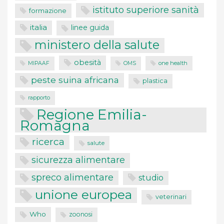
istituto superiore sanità
formazione
italia
linee guida
ministero della salute
obesità
one health
MIPAAF
OMS
peste suina africana
plastica
rapporto
Regione Emilia-
Romagna
ricerca
salute
sicurezza alimentare
spreco alimentare
studio
unione europea
veterinari
Who
zoonosi