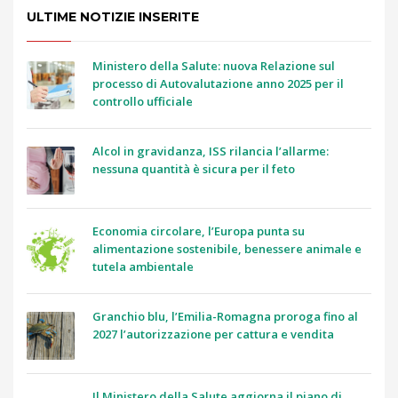
ULTIME NOTIZIE INSERITE
Ministero della Salute: nuova Relazione sul
processo di Autovalutazione anno 2025 per il
controllo ufficiale
Alcol in gravidanza, ISS rilancia l’allarme:
nessuna quantità è sicura per il feto
Economia circolare, l’Europa punta su
alimentazione sostenibile, benessere animale e
tutela ambientale
Granchio blu, l’Emilia-Romagna proroga fino al
2027 l’autorizzazione per cattura e vendita
Il Ministero della Salute aggiorna il piano di