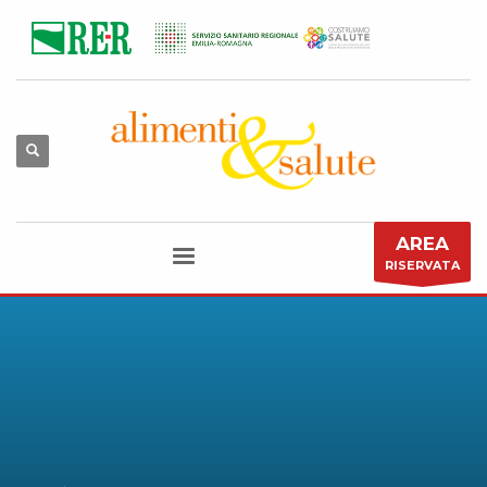
AREA
RISERVATA