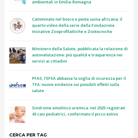
ambientali in Emilia-Romagna
Camminate nel bosco e peste suina africana: il
quarto video della serie della Fondazione
Iniziative Zooprofilattiche e Zootecniche
Ministero della Salute, pubblicata la relazione di
autovalutazione: più qualità e trasparenza nei
servizi ai cittadini
PFAS, l’EFSA abbassa la soglia di sicurezza per il
TFA: nuove evidenze sui possibili effetti sulla
salute
Sindrome emolitico uremica: nel 2025 registrati
43 casi pediatrici, confermato il picco estivo
CERCA PER TAG