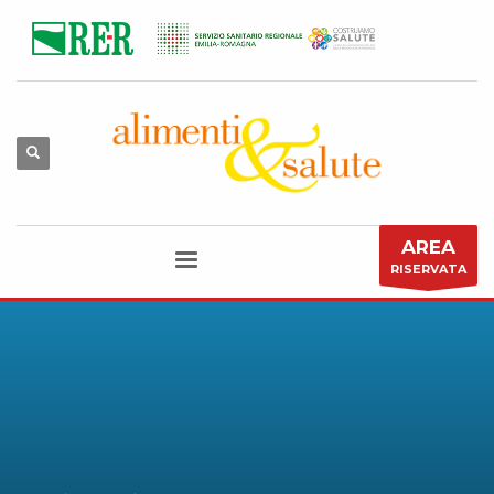
AREA
RISERVATA